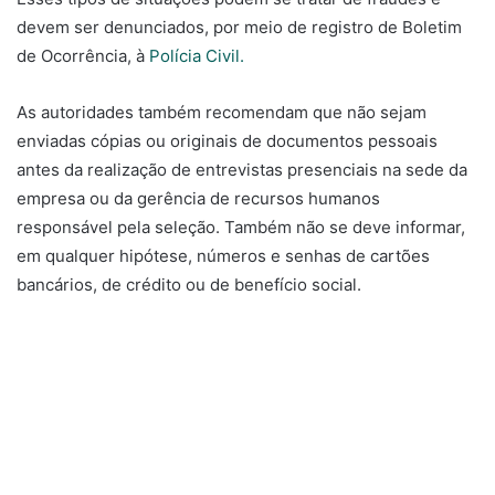
devem ser denunciados, por meio de registro de Boletim
de Ocorrência, à
Polícia Civil.
As autoridades também recomendam que não sejam
enviadas cópias ou originais de documentos pessoais
antes da realização de entrevistas presenciais na sede da
empresa ou da gerência de recursos humanos
responsável pela seleção. Também não se deve informar,
em qualquer hipótese, números e senhas de cartões
bancários, de crédito ou de benefício social.
O post
Senac abre duas vagas de atendente em Manaus
com salários de até R$ 1,8 mil
apareceu primeiro em
Segundo a Segundo
.