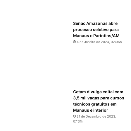
Senac Amazonas abre
processo seletivo para
Manaus e Parintins/AM
4 de Janeiro de 2024, 02:06h
Cetam divulga edital com
3,5 mil vagas para cursos
técnicos gratuitos em
Manaus e interior
21 de Dezembro de 2023,
07:31h