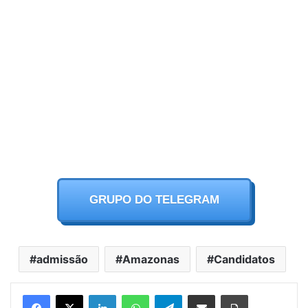
GRUPO DO TELEGRAM
admissão
Amazonas
Candidatos
Facebook
X
LinkedIn
WhatsApp
Telegram
Partilhar Via Email
Imprimir