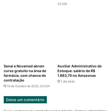
22:32h
Senai e Novamed abrem
Auxiliar Administrativo de
curso gratuito na área de
Estoque: salário de R$
farmácia, com chance de
1.883,70 no Amazonas
contratação
1 dia atrás
16 de Outubro de 2025, 02:02h
Deixe um comentário
O seu endereço de email não será publicado.
Campos obrigatórios