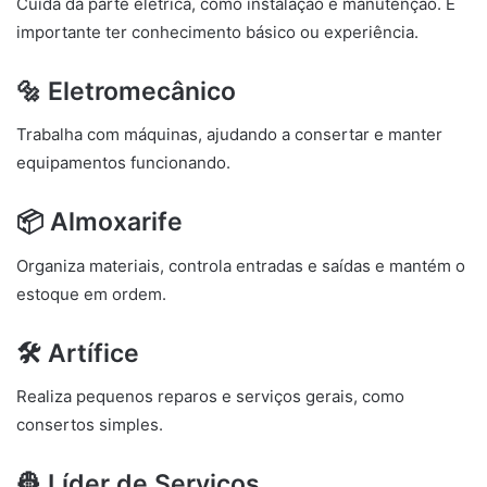
Cuida da parte elétrica, como instalação e manutenção. É
importante ter conhecimento básico ou experiência.
🔩 Eletromecânico
Trabalha com máquinas, ajudando a consertar e manter
equipamentos funcionando.
📦 Almoxarife
Organiza materiais, controla entradas e saídas e mantém o
estoque em ordem.
🛠️ Artífice
Realiza pequenos reparos e serviços gerais, como
consertos simples.
👷 Líder de Serviços