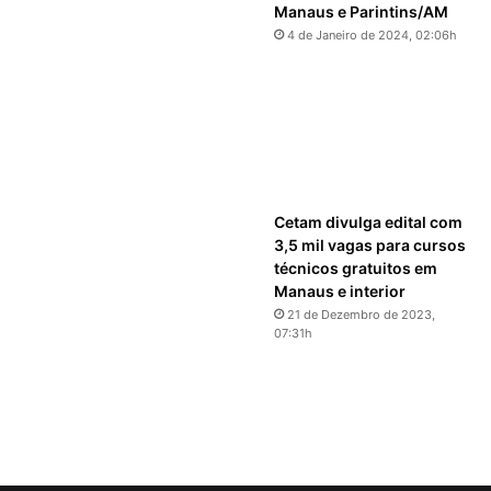
Manaus e Parintins/AM
4 de Janeiro de 2024, 02:06h
Cetam divulga edital com
3,5 mil vagas para cursos
técnicos gratuitos em
Manaus e interior
21 de Dezembro de 2023,
07:31h