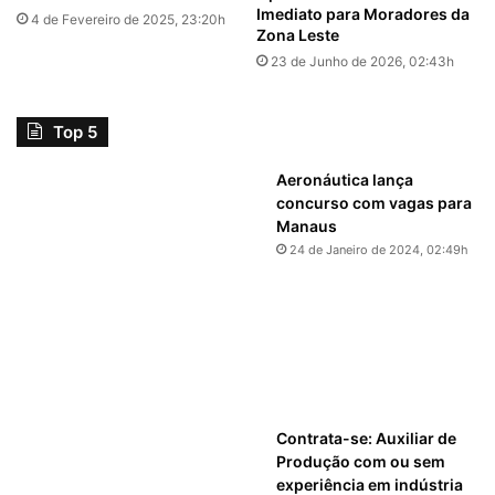
Imediato para Moradores da
4 de Fevereiro de 2025, 23:20h
Zona Leste
23 de Junho de 2026, 02:43h
Top 5
Aeronáutica lança
concurso com vagas para
Manaus
24 de Janeiro de 2024, 02:49h
Contrata-se: Auxiliar de
Produção com ou sem
experiência em indústria