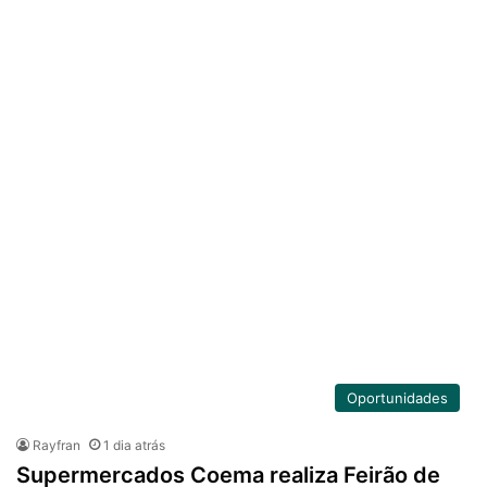
Oportunidades
Rayfran
1 dia atrás
Supermercados Coema realiza Feirão de