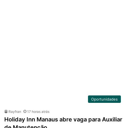
Oportunidades
Rayfran
17 horas atrás
Holiday Inn Manaus abre vaga para Auxiliar
de Manutenção