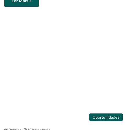
Ler Mais »
Oportunidades
Rayfran
19 horas atrás