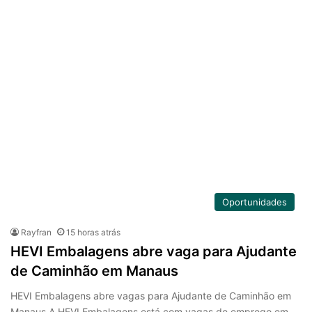
Oportunidades
Rayfran
15 horas atrás
HEVI Embalagens abre vaga para Ajudante
de Caminhão em Manaus
HEVI Embalagens abre vagas para Ajudante de Caminhão em
Manaus A HEVI Embalagens está com vagas de emprego em