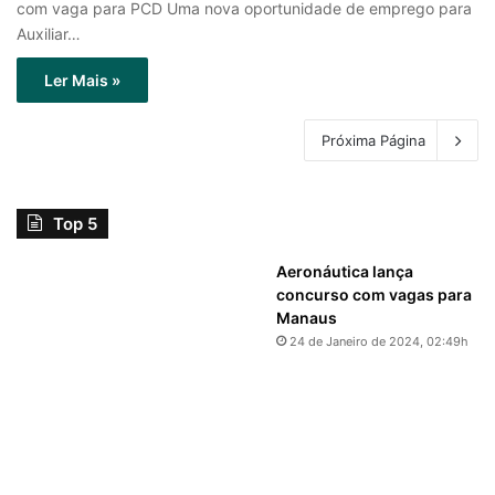
com vaga para PCD Uma nova oportunidade de emprego para
Auxiliar…
Ler Mais »
Próxima Página
Top 5
Aeronáutica lança
concurso com vagas para
Manaus
24 de Janeiro de 2024, 02:49h