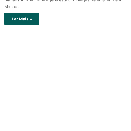
Manaus…
Ler Mais »