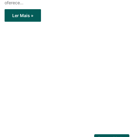
oferece…
Ler Mais »