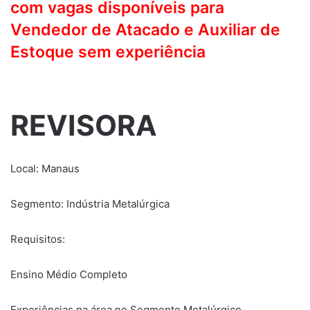
com vagas disponíveis para
Vendedor de Atacado e Auxiliar de
Estoque sem experiência
REVISORA
Local: Manaus
Segmento: Indústria Metalúrgica
Requisitos:
Ensino Médio Completo
Experiências na área no Segmento Metalúrgico.