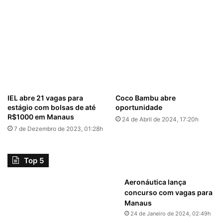
IEL abre 21 vagas para
Coco Bambu abre
estágio com bolsas de até
oportunidade
R$1000 em Manaus
24 de Abril de 2024, 17:20h
7 de Dezembro de 2023, 01:28h
Top 5
Aeronáutica lança
concurso com vagas para
Manaus
24 de Janeiro de 2024, 02:49h