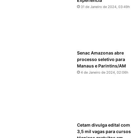
Experiência
31 de Janeiro de 2024, 03:49h
Senac Amazonas abre
processo seletivo para
Manaus e Parintins/AM
4 de Janeiro de 2024, 02:06h
Cetam divulga edital com
3,5 mil vagas para cursos
técnicos gratuitos em