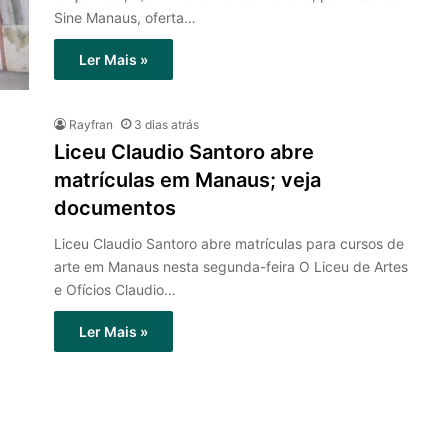
Sine Manaus, oferta…
Ler Mais »
Rayfran
3 dias atrás
Liceu Claudio Santoro abre
matrículas em Manaus; veja
documentos
Liceu Claudio Santoro abre matrículas para cursos de
arte em Manaus nesta segunda-feira O Liceu de Artes
e Ofícios Claudio…
Ler Mais »