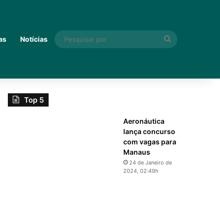
Pesquisar
as
Notícias
por
Top 5
Aeronáutica
lança concurso
com vagas para
Manaus
24 de Janeiro de
2024, 02:49h