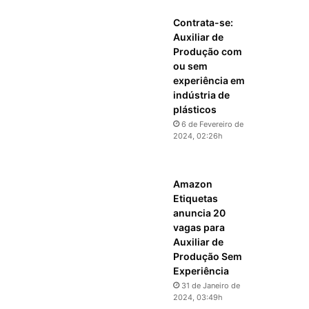
Contrata-se:
Auxiliar de
Produção com
ou sem
experiência em
indústria de
plásticos
6 de Fevereiro de
2024, 02:26h
Amazon
Etiquetas
anuncia 20
vagas para
Auxiliar de
Produção Sem
Experiência
31 de Janeiro de
2024, 03:49h