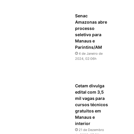
Senac
Amazonas abre
processo
seletivo para
Manaus e
Parintins/AM
4 de Janeiro de
2024, 02:06h
Cetam divulga
edital com 3,5
mil vagas para
cursos técnicos
gratuitos em
Manaus e
interior
21 de Dezembro