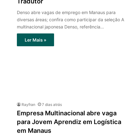
Tradutor
Denso abre vagas de emprego em Manaus para
diversas áreas; confira como participar da seleção A
multinacional japonesa Denso, referência…
Ler Mais »
Rayfran
7 dias atrás
Empresa Multinacional abre vaga
para Jovem Aprendiz em Logística
em Manaus