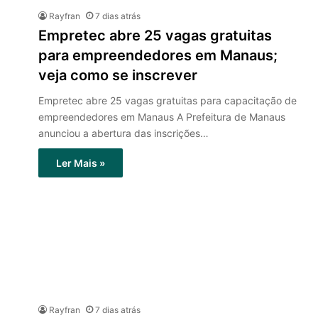
Rayfran
7 dias atrás
Empretec abre 25 vagas gratuitas
para empreendedores em Manaus;
veja como se inscrever
Empretec abre 25 vagas gratuitas para capacitação de
empreendedores em Manaus A Prefeitura de Manaus
anunciou a abertura das inscrições…
Ler Mais »
Rayfran
7 dias atrás