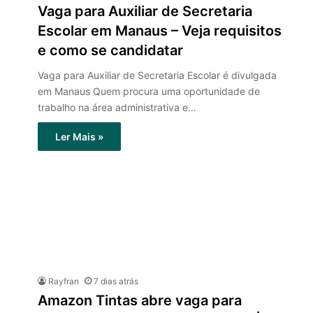
Vaga para Auxiliar de Secretaria
Escolar em Manaus – Veja requisitos
e como se candidatar
Vaga para Auxiliar de Secretaria Escolar é divulgada
em Manaus Quem procura uma oportunidade de
trabalho na área administrativa e…
Ler Mais »
Rayfran
7 dias atrás
Amazon Tintas abre vaga para