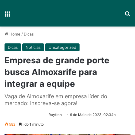
Menu
P
Home
/
Dicas
Dicas
Notícias
Uncategorized
Empresa de grande porte
busca Almoxarife para
integrar a equipe
Vaga de Almoxarife em empresa líder do
mercado: inscreva-se agora!
Rayfran
6 de Maio de 2023, 02:34h
582
lido 1 minuto