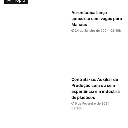
Top 5
Aeronáutica lança
concurso com vagas para
Manaus
24 de Janeiro de 2024, 02:49h
Contrata-se: Auxiliar de
Produção com ou sem
experiência em indústria
de plásticos
6 de Fevereiro de 2024,
02:26h