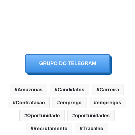
GRUPO DO TELEGRAM
Amazonas
Candidatos
Carreira
Contratação
emprego
empregos
Oportunidade
oportunidades
Recrutamento
Trabalho