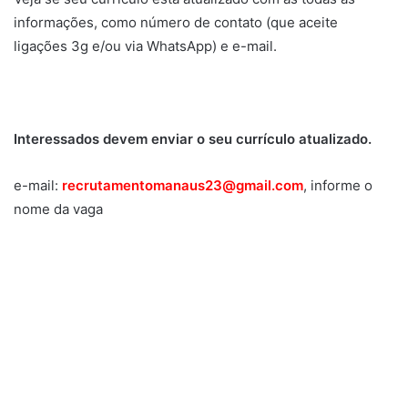
informações, como número de contato (que aceite
ligações 3g e/ou via WhatsApp) e e-mail.
Interessados devem enviar o seu currículo atualizado.
e-mail:
recrutamentomanaus23@gmail.com
, informe o
nome da vaga