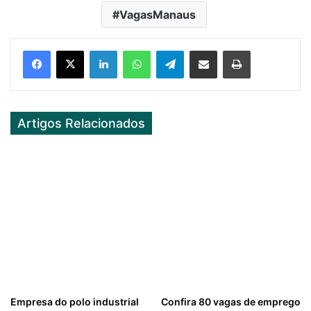
VagasManaus
Facebook
X
LinkedIn
WhatsApp
Telegram
Partilhar Via Email
Imprimir
Artigos Relacionados
Empresa do polo industrial
Confira 80 vagas de emprego