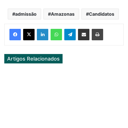
admissão
Amazonas
Candidatos
Facebook
X
LinkedIn
WhatsApp
Telegram
Partilhar Via Email
Imprimir
Artigos Relacionados