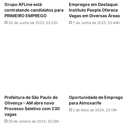
Grupo AFLine está
Empregos em Destaque:
contratando candidatos para
Instituto People Oferece
PRIMEIRO EMPREGO
Vagas em Diversas Áreas
30 de Junho de 2023, 02:22h
7 de Junho de 2023, 02:49h
Prefeitura de São Paulo de
Oportunidade de Emprego
Olivença – AM abre novo
para Almoxarife
Processo Seletivo com 230
2 de Maio de 2024, 23:19h
vagas
26 de Janeiro de 2024, 20:26h