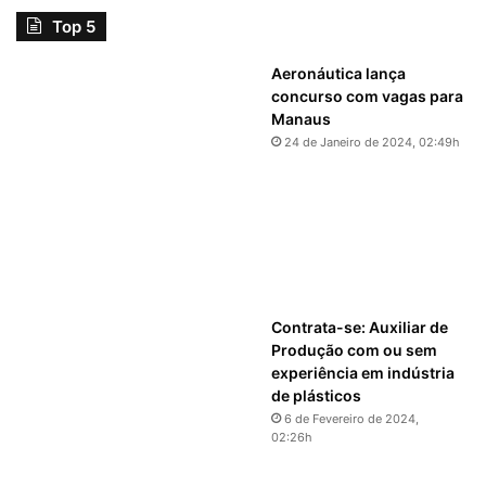
Top 5
Aeronáutica lança
concurso com vagas para
Manaus
24 de Janeiro de 2024, 02:49h
Contrata-se: Auxiliar de
Produção com ou sem
experiência em indústria
de plásticos
6 de Fevereiro de 2024,
02:26h