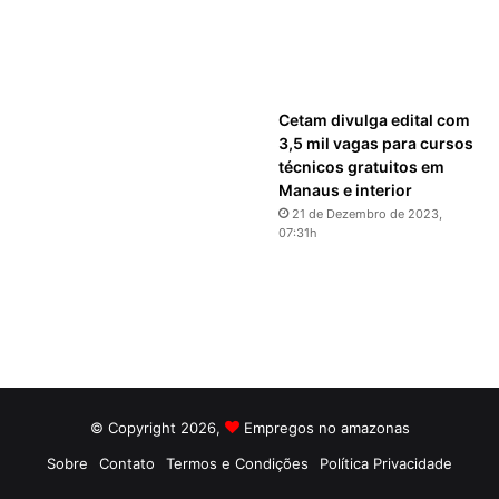
Cetam divulga edital com
3,5 mil vagas para cursos
técnicos gratuitos em
Manaus e interior
21 de Dezembro de 2023,
07:31h
© Copyright 2026,
Empregos no amazonas
Sobre
Contato
Termos e Condições
Política Privacidade