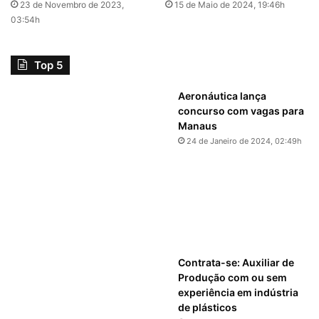
23 de Novembro de 2023,
15 de Maio de 2024, 19:46h
03:54h
Top 5
Aeronáutica lança
concurso com vagas para
Manaus
24 de Janeiro de 2024, 02:49h
Contrata-se: Auxiliar de
Produção com ou sem
experiência em indústria
de plásticos