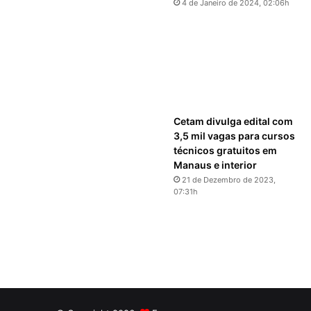
4 de Janeiro de 2024, 02:06h
Cetam divulga edital com
3,5 mil vagas para cursos
técnicos gratuitos em
Manaus e interior
21 de Dezembro de 2023,
07:31h