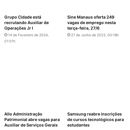
Grupo Cidade está
Sine Manaus oferta 249
recrutando Auxiliar de
vagas de emprego nesta
Operações Jr I
terça-feira, 27/6
14 de Fevereiro de 2024,
27 de Junho de 2023, 00:18h
01:01h
Allo Administração
Samsung reabre inscrições
Patrimonial abre vagas para
de cursos tecnológicos para
Auxiliar de Serviços Gerais
estudantes