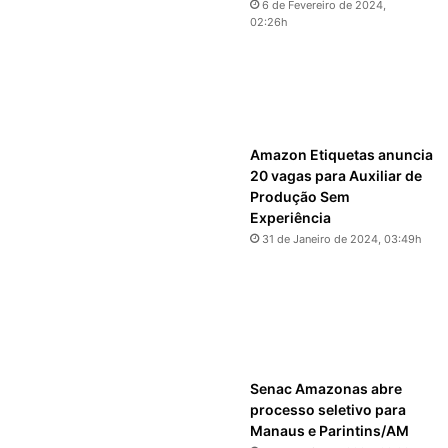
6 de Fevereiro de 2024,
02:26h
Amazon Etiquetas anuncia
20 vagas para Auxiliar de
Produção Sem
Experiência
31 de Janeiro de 2024, 03:49h
Senac Amazonas abre
processo seletivo para
Manaus e Parintins/AM