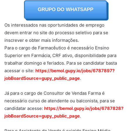
GRUPO DO WHATSAPP
Os interessados nas oportunidades de emprego
devem entrar no site do processo seletivo para se
inscrever e obter mais informações.
Para o cargo de Farmacêutico é necessário Ensino
Superior em Farmácia, CRF ativo, disponibilidade para
trabalhar domingo e feriados. Para se candidatar basta
acessar o site:
https://bemol.gupy.io/jobs/6787897?
jobBoardSource=gupy_public_page
.
Já para o cargo de Consultor de Vendas Farma é
necessário curso de atendente ou balconista, para se
candidatar acesse:
https://bemol.gupy.io/jobs/6787828?
jobBoardSource=gupy_public_page
.
Para o Assistente de Venda é exigido Ensino Médio