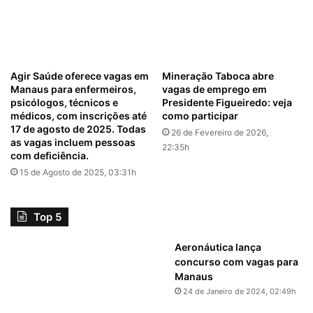
Agir Saúde oferece vagas em
Mineração Taboca abre
Manaus para enfermeiros,
vagas de emprego em
psicólogos, técnicos e
Presidente Figueiredo: veja
médicos, com inscrições até
como participar
17 de agosto de 2025. Todas
26 de Fevereiro de 2026,
as vagas incluem pessoas
22:35h
com deficiência.
15 de Agosto de 2025, 03:31h
Top 5
Aeronáutica lança
concurso com vagas para
Manaus
24 de Janeiro de 2024, 02:49h