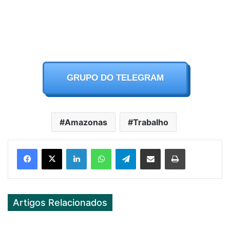
GRUPO DO TELEGRAM
Amazonas
Trabalho
Facebook
X
LinkedIn
WhatsApp
Telegram
Partilhar Via Email
Imprimir
Artigos Relacionados