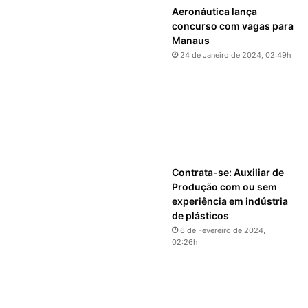
Aeronáutica lança
concurso com vagas para
Manaus
24 de Janeiro de 2024, 02:49h
Contrata-se: Auxiliar de
Produção com ou sem
experiência em indústria
de plásticos
6 de Fevereiro de 2024,
02:26h