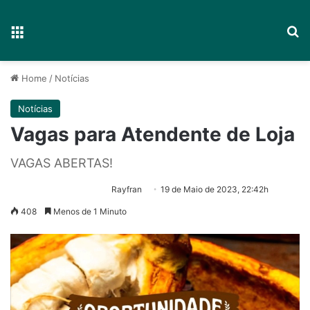
Menu
P
Home
/
Notícias
Notícias
Vagas para Atendente de Loja
VAGAS ABERTAS!
Rayfran
19 de Maio de 2023, 22:42h
408
Menos de 1 Minuto