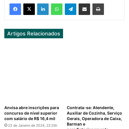
Facebook
X
LinkedIn
WhatsApp
Telegram
Partilhar Via Email
Imprimir
Artigos Relacionados
Anvisa abre inscrições para
Contrata-se: Atendente,
concurso de nível superior
Auxiliar de Cozinha, Serviço
com salário de R$ 16,4 mil
Gerais, Operadora de Caixa,
Barman e
23 de Janeiro de 2024, 22:25h