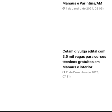
Manaus e Parintins/AM
4 de Janeiro de 2024, 02:06h
Cetam divulga edital com
3,5 mil vagas para cursos
técnicos gratuitos em
Manaus e interior
21 de Dezembro de 2023,
07:31h