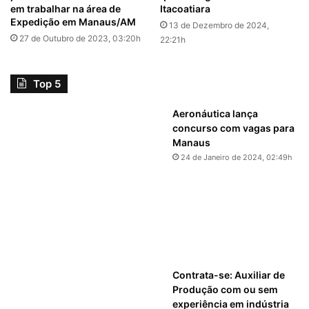
em trabalhar na área de
Itacoatiara
Expedição em Manaus/AM
13 de Dezembro de 2024,
27 de Outubro de 2023, 03:20h
22:21h
Top 5
Aeronáutica lança
concurso com vagas para
Manaus
24 de Janeiro de 2024, 02:49h
Contrata-se: Auxiliar de
Produção com ou sem
experiência em indústria