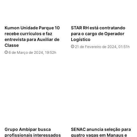
Kumon Unidade Parque 10
STAR RH está contratando
recebe currículos e faz
para o cargo de Operador
entrevista para Auxiliar de
Logístico
Classe
21 de Fevereiro de 2024, 01:51h
6 de Março de 2024, 19:52h
Grupo Ambipar busca
SENAC anuncia seleção para
profissionais interessados
quatro vagas em Manaus e