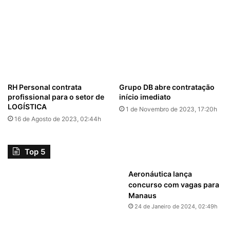
RH Personal contrata
Grupo DB abre contratação
profissional para o setor de
início imediato
LOGÍSTICA
1 de Novembro de 2023, 17:20h
16 de Agosto de 2023, 02:44h
Top 5
Aeronáutica lança
concurso com vagas para
Manaus
24 de Janeiro de 2024, 02:49h