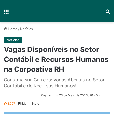
Menu
P
Home
/
Notícias
Notícias
Vagas Disponíveis no Setor
Contábil e Recursos Humanos
na Corpoativa RH
Construa sua Carreira: Vagas Abertas no Setor
Contábil e de Recursos Humanos!
Rayfran
23 de Maio de 2023, 20:40h
1.027
lido 1 minuto