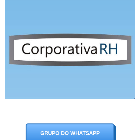
GRUPO DO WHATSAPP