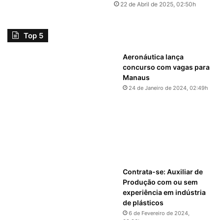
22 de Abril de 2025, 02:50h
Top 5
Aeronáutica lança
concurso com vagas para
Manaus
24 de Janeiro de 2024, 02:49h
Contrata-se: Auxiliar de
Produção com ou sem
experiência em indústria
de plásticos
6 de Fevereiro de 2024,