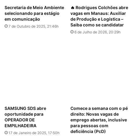
Secretaria de Meio Ambiente
🔥 Rodrigues Colchões abre
selecionando para estágio
vagas em Manaus: Auxiliar
em comunicação
de Produção e Logística –
Saiba como se candidatar
7 de Outubro de 2025, 21:46h
6 de Julho de 2026, 20:29h
SAMSUNG SDS abre
Comece a semana com o pé
oportunidade para
direito: Novas vagas de
OPERADOR DE
emprego abertas, inclusive
EMPILHADEIRA
para pessoas com
deficiência (PcD)
17 de Janeiro de 2025, 17:50h