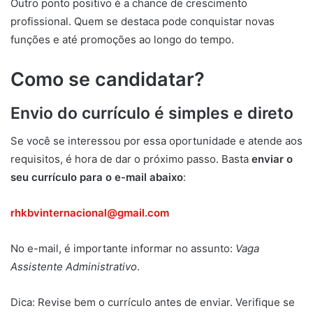
Outro ponto positivo é a chance de crescimento
profissional. Quem se destaca pode conquistar novas
funções e até promoções ao longo do tempo.
Como se candidatar?
Envio do currículo é simples e direto
Se você se interessou por essa oportunidade e atende aos
requisitos, é hora de dar o próximo passo. Basta
enviar o
seu currículo para o e-mail abaixo
:
rhkbvinternacional@gmail.com
No e-mail, é importante informar no assunto:
Vaga
Assistente Administrativo
.
Dica: Revise bem o currículo antes de enviar. Verifique se