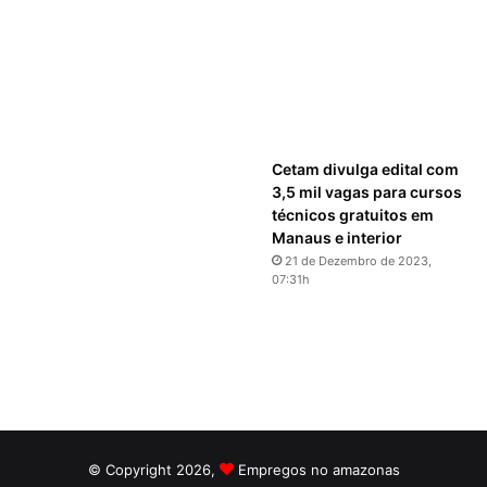
Cetam divulga edital com
3,5 mil vagas para cursos
técnicos gratuitos em
Manaus e interior
21 de Dezembro de 2023,
07:31h
© Copyright 2026,
Empregos no amazonas