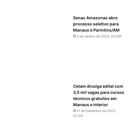
Senac Amazonas abre
processo seletivo para
Manaus e Parintins/AM
4 de Janeiro de 2024, 02:06h
Cetam divulga edital com
3,5 mil vagas para cursos
técnicos gratuitos em
Manaus e interior
21 de Dezembro de 2023,
07:31h