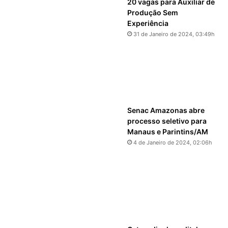
20 vagas para Auxiliar de
Produção Sem
Experiência
31 de Janeiro de 2024, 03:49h
Senac Amazonas abre
processo seletivo para
Manaus e Parintins/AM
4 de Janeiro de 2024, 02:06h