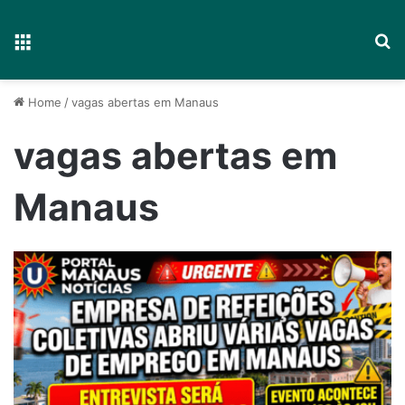
Menu
P
Home
/
vagas abertas em Manaus
vagas abertas em
Manaus