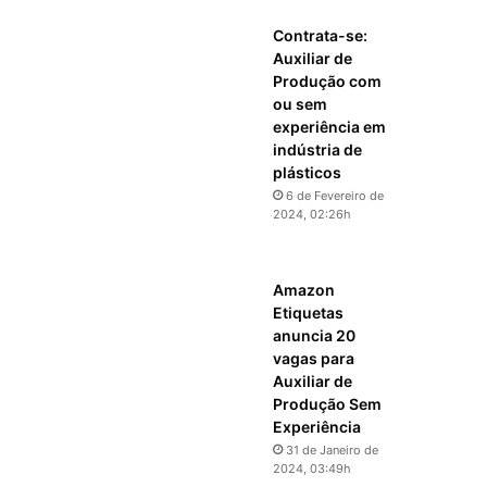
Contrata-se:
Auxiliar de
Produção com
ou sem
experiência em
indústria de
plásticos
6 de Fevereiro de
2024, 02:26h
Amazon
Etiquetas
anuncia 20
vagas para
Auxiliar de
Produção Sem
Experiência
31 de Janeiro de
2024, 03:49h