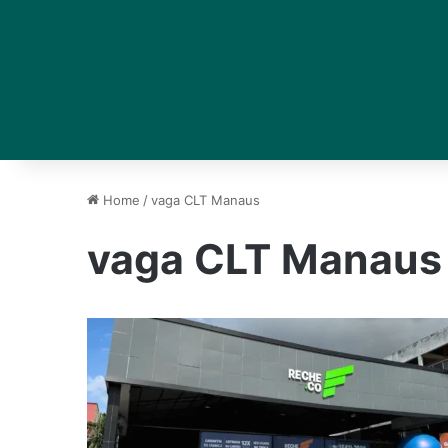
Home
/
vaga CLT Manaus
vaga CLT Manaus