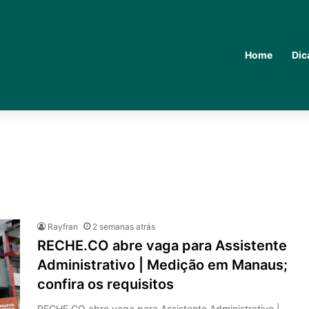
Home
Dic
Rayfran
2 semanas atrás
RECHE.CO abre vaga para Assistente
Administrativo | Medição em Manaus;
confira os requisitos
RECHE.CO abre vaga para Assistente Administrativo |