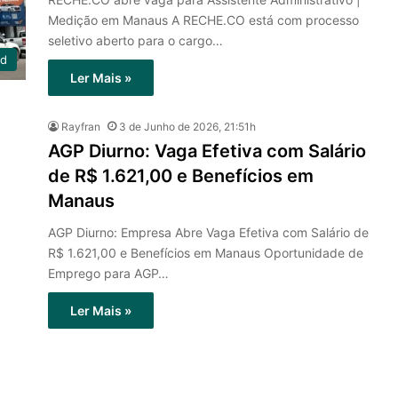
Medição em Manaus A RECHE.CO está com processo
seletivo aberto para o cargo…
ed
Ler Mais »
Rayfran
3 de Junho de 2026, 21:51h
AGP Diurno: Vaga Efetiva com Salário
de R$ 1.621,00 e Benefícios em
Manaus
AGP Diurno: Empresa Abre Vaga Efetiva com Salário de
R$ 1.621,00 e Benefícios em Manaus Oportunidade de
Emprego para AGP…
Ler Mais »