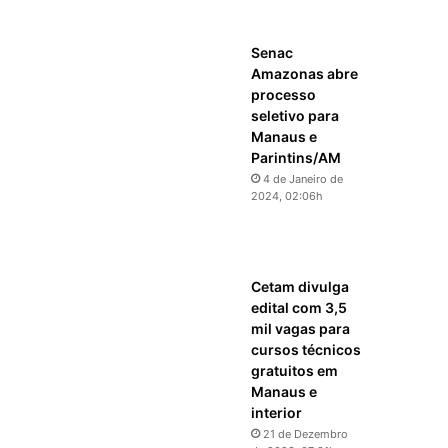
Senac
Amazonas abre
processo
seletivo para
Manaus e
Parintins/AM
4 de Janeiro de
2024, 02:06h
Cetam divulga
edital com 3,5
mil vagas para
cursos técnicos
gratuitos em
Manaus e
interior
21 de Dezembro