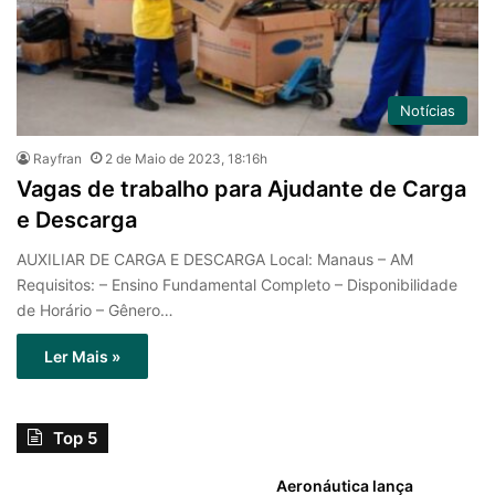
Notícias
Rayfran
2 de Maio de 2023, 18:16h
Vagas de trabalho para Ajudante de Carga
e Descarga
AUXILIAR DE CARGA E DESCARGA Local: Manaus – AM
Requisitos: – Ensino Fundamental Completo – Disponibilidade
de Horário – Gênero…
Ler Mais »
Top 5
Aeronáutica lança