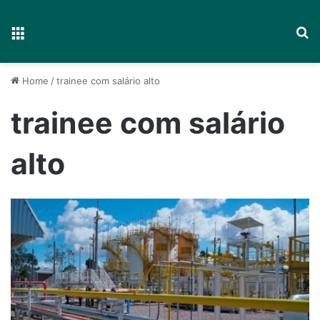
Menu
P
Home
/
trainee com salário alto
trainee com salário
alto