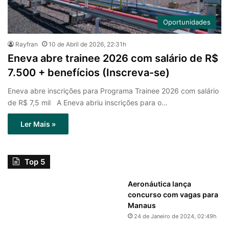
Oportunidades
Rayfran
10 de Abril de 2026, 22:31h
Eneva abre trainee 2026 com salário de R$
7.500 + benefícios (Inscreva-se)
Eneva abre inscrições para Programa Trainee 2026 com salário
de R$ 7,5 mil A Eneva abriu inscrições para o…
Ler Mais »
Top 5
Aeronáutica lança
concurso com vagas para
Manaus
24 de Janeiro de 2024, 02:49h