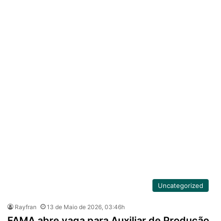
Uncategorized
Rayfran
13 de Maio de 2026, 03:46h
FAMA abre vaga para Auxiliar de Produção