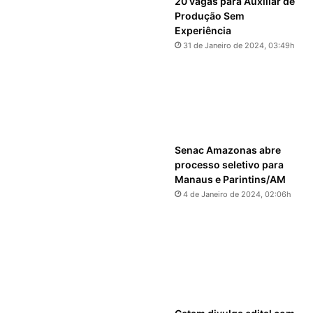
20 vagas para Auxiliar de
Produção Sem
Experiência
31 de Janeiro de 2024, 03:49h
Senac Amazonas abre
processo seletivo para
Manaus e Parintins/AM
4 de Janeiro de 2024, 02:06h