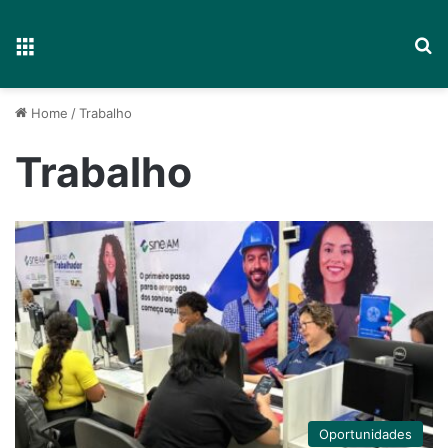
Menu
P
Home
/
Trabalho
Trabalho
Oportunidades