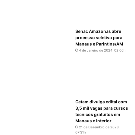
Senac Amazonas abre
processo seletivo para
Manaus e Parintins/AM
4 de Janeiro de 2024, 02:06h
Cetam divulga edital com
3,5 mil vagas para cursos
técnicos gratuitos em
Manaus e interior
21 de Dezembro de 2023,
07:31h