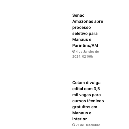
Senac
Amazonas abre
processo
seletivo para
Manaus e
Parintins/AM
4 de Janeiro de
2024, 02:06h
Cetam divulga
edital com 3,5
mil vagas para
cursos técnicos
gratuitos em
Manaus e
interior
21 de Dezembro