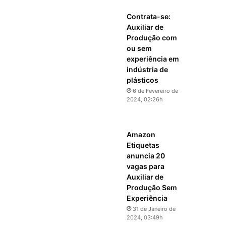
Contrata-se:
Auxiliar de
Produção com
ou sem
experiência em
indústria de
plásticos
6 de Fevereiro de
2024, 02:26h
Amazon
Etiquetas
anuncia 20
vagas para
Auxiliar de
Produção Sem
Experiência
31 de Janeiro de
2024, 03:49h