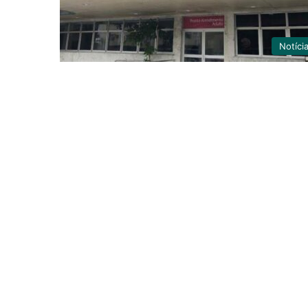
Notíci