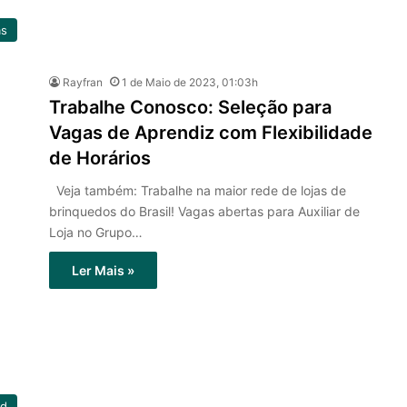
as
Rayfran
1 de Maio de 2023, 01:03h
Trabalhe Conosco: Seleção para
Vagas de Aprendiz com Flexibilidade
de Horários
Veja também: Trabalhe na maior rede de lojas de
brinquedos do Brasil! Vagas abertas para Auxiliar de
Loja no Grupo…
Ler Mais »
ed