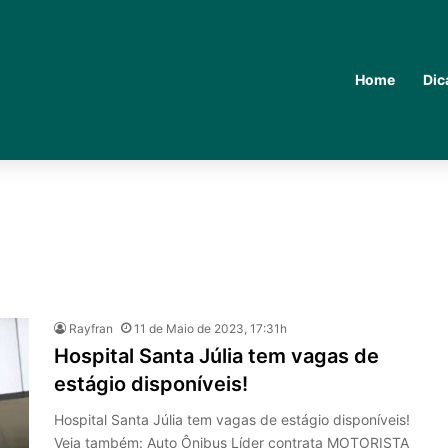
Home
Dic
Rayfran
11 de Maio de 2023, 17:31h
Hospital Santa Júlia tem vagas de
estágio disponíveis!
Hospital Santa Júlia tem vagas de estágio disponíveis!
Veja também: Auto Ônibus Líder contrata MOTORISTA