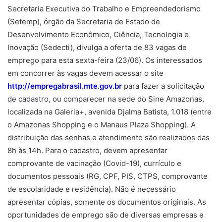
Secretaria Executiva do Trabalho e Empreendedorismo
(Setemp), órgão da Secretaria de Estado de
Desenvolvimento Econômico, Ciência, Tecnologia e
Inovação (Sedecti), divulga a oferta de 83 vagas de
emprego para esta sexta-feira (23/06). Os interessados
em concorrer às vagas devem acessar o site
http://empregabrasil.mte.gov.br
para fazer a solicitação
de cadastro, ou comparecer na sede do Sine Amazonas,
localizada na Galeria+, avenida Djalma Batista, 1.018 (entre
o Amazonas Shopping e o Manaus Plaza Shopping). A
distribuição das senhas e atendimento são realizados das
8h às 14h. Para o cadastro, devem apresentar
comprovante de vacinação (Covid-19), currículo e
documentos pessoais (RG, CPF, PIS, CTPS, comprovante
de escolaridade e residência). Não é necessário
apresentar cópias, somente os documentos originais. As
oportunidades de emprego são de diversas empresas e