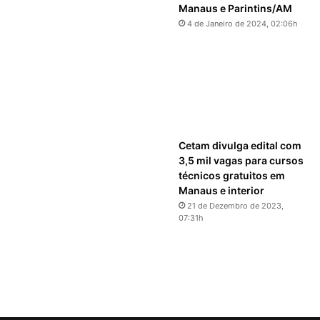
Manaus e Parintins/AM
4 de Janeiro de 2024, 02:06h
Cetam divulga edital com
3,5 mil vagas para cursos
técnicos gratuitos em
Manaus e interior
21 de Dezembro de 2023,
07:31h