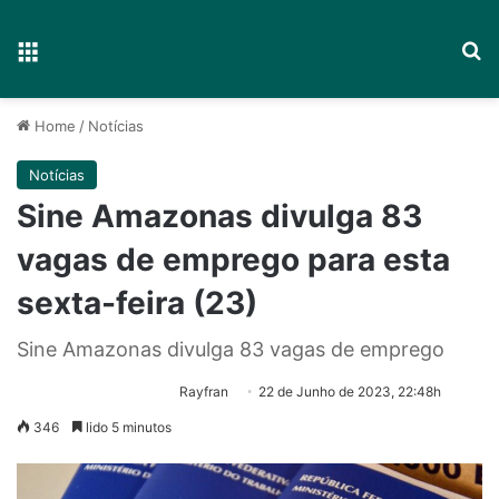
Menu
P
Home
/
Notícias
Notícias
Sine Amazonas divulga 83
vagas de emprego para esta
sexta-feira (23)
Sine Amazonas divulga 83 vagas de emprego
Rayfran
22 de Junho de 2023, 22:48h
346
lido 5 minutos