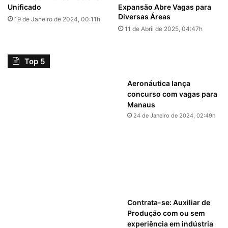
Unificado
Expansão Abre Vagas para
Diversas Áreas
19 de Janeiro de 2024, 00:11h
11 de Abril de 2025, 04:47h
Top 5
Aeronáutica lança
concurso com vagas para
Manaus
24 de Janeiro de 2024, 02:49h
Contrata-se: Auxiliar de
Produção com ou sem
experiência em indústria