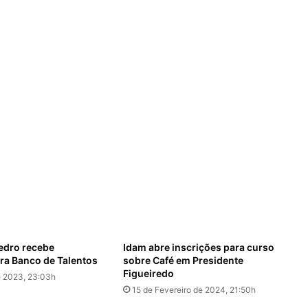
edro recebe
Idam abre inscrições para curso
ara Banco de Talentos
sobre Café em Presidente
Figueiredo
e 2023, 23:03h
15 de Fevereiro de 2024, 21:50h