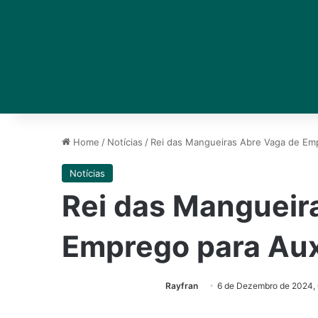
Home
/
Notícias
/
Rei das Mangueiras Abre Vaga de Em
Notícias
Rei das Mangueir
Emprego para Aux
Rayfran
6 de Dezembro de 2024,