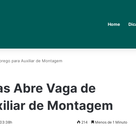
Home
Dic
prego para Auxiliar de Montagem
as Abre Vaga de
iliar de Montagem
 03:38h
214
Menos de 1 Minuto