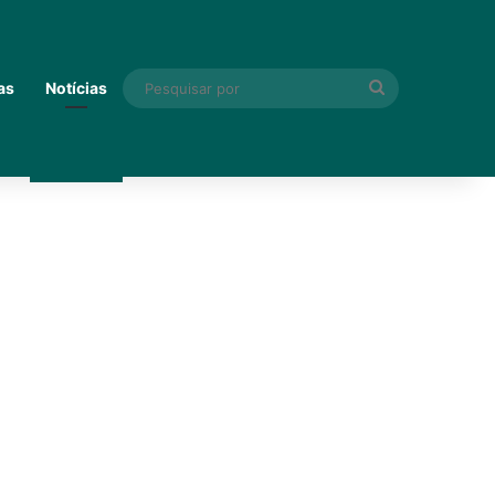
Pesquisar
as
Notícias
por