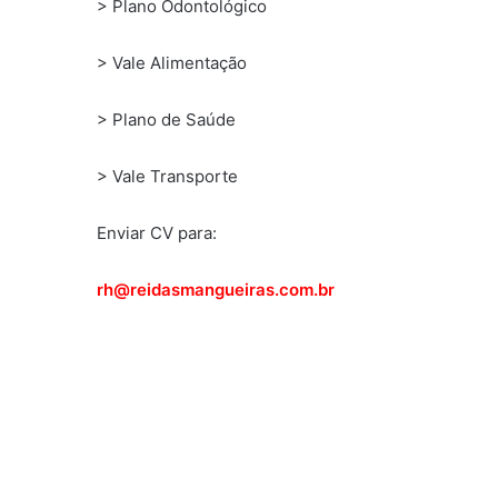
> Plano Odontológico
> Vale Alimentação
> Plano de Saúde
> Vale Transporte
Enviar CV para:
rh@reidasmangueiras.com.br