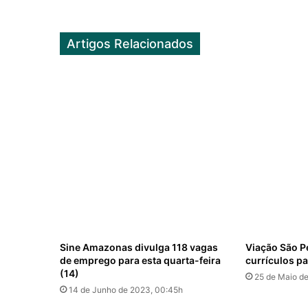
Artigos Relacionados
Sine Amazonas divulga 118 vagas
Viação São P
de emprego para esta quarta-feira
currículos p
(14)
25 de Maio d
14 de Junho de 2023, 00:45h