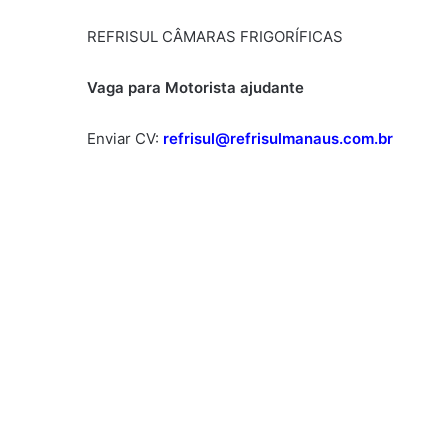
REFRISUL CÂMARAS FRIGORÍFICAS
Vaga para Motorista ajudante
Enviar CV:
refrisul@refrisulmanaus.com.br