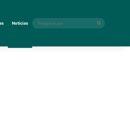
Pesquisar
as
Notícias
por