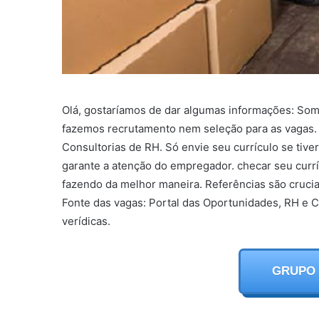
Olá, gostaríamos de dar algumas informações: So
fazemos recrutamento nem seleção para as vagas. 
Consultorias de RH. Só envie seu currículo se tive
garante a atenção do empregador. checar seu currí
fazendo da melhor maneira. Referências são crucia
Fonte das vagas: Portal das Oportunidades, RH e C
verídicas.
GRUPO