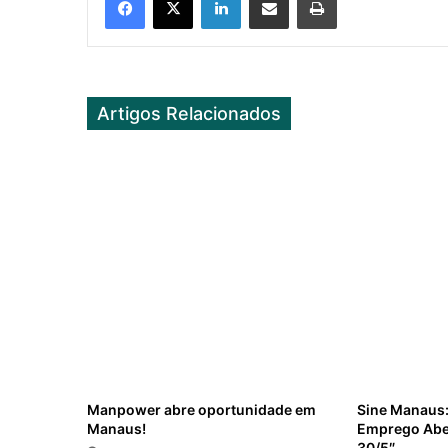
Artigos Relacionados
Manpower abre oportunidade em
Sine Manaus:
Manaus!
Emprego Aber
30/5″