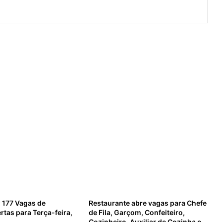
 177 Vagas de
Restaurante abre vagas para Chefe
tas para Terça-feira,
de Fila, Garçom, Confeiteiro,
Cozinheiro, Auxiliar de Cozinha e