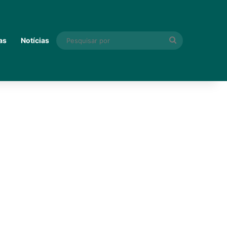
Pesquisar
as
Notícias
por