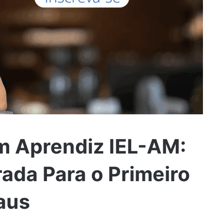
m Aprendiz IEL-AM:
ada Para o Primeiro
aus