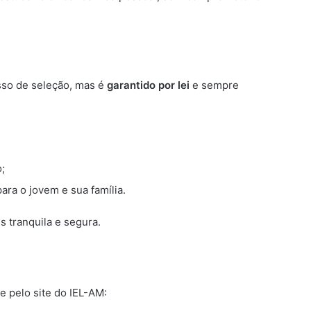
sso de seleção, mas é
garantido por lei
e sempre
;
ara o jovem e sua família.
s tranquila e segura.
e pelo site do IEL-AM: