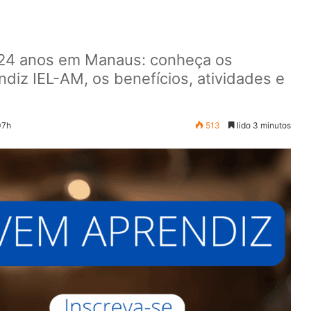
 24 anos em Manaus: conheça os
iz IEL-AM, os benefícios, atividades e
07h
513
lido 3 minutos