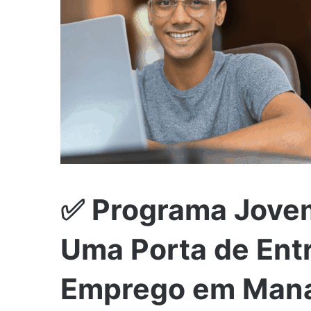
✅ Programa Jove
Uma Porta de Entr
Emprego em Man