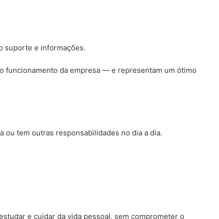
o suporte e informações.
ra o funcionamento da empresa — e representam um ótimo
a ou tem outras responsabilidades no dia a dia.
 estudar e cuidar da vida pessoal, sem comprometer o