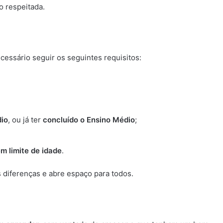
o respeitada.
ecessário seguir os seguintes requisitos:
dio
, ou já ter
concluído o Ensino Médio
;
m limite de idade
.
s diferenças e abre espaço para todos.