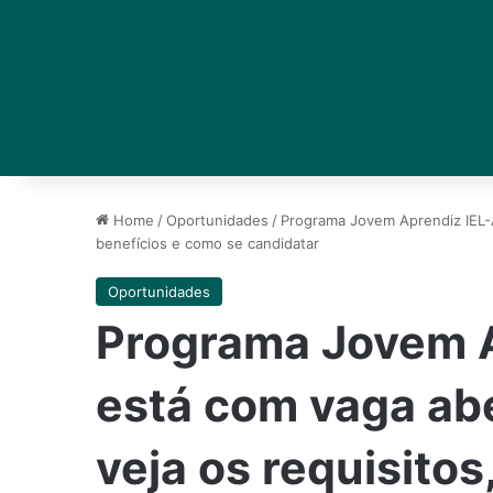
Home
/
Oportunidades
/
Programa Jovem Aprendiz IEL-
benefícios e como se candidatar
Oportunidades
Programa Jovem 
está com vaga ab
veja os requisitos