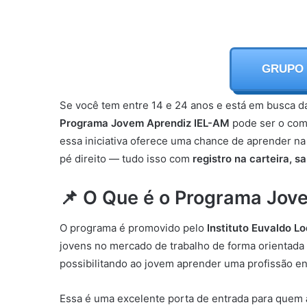
GRUPO
Se você tem entre 14 e 24 anos e está em busca d
Programa Jovem Aprendiz IEL-AM
pode ser o come
essa iniciativa oferece uma chance de aprender na
pé direito — tudo isso com
registro na carteira, s
📌 O Que é o Programa Jov
O programa é promovido pelo
Instituto Euvaldo L
jovens no mercado de trabalho de forma orientada
possibilitando ao jovem aprender uma profissão en
Essa é uma excelente porta de entrada para quem