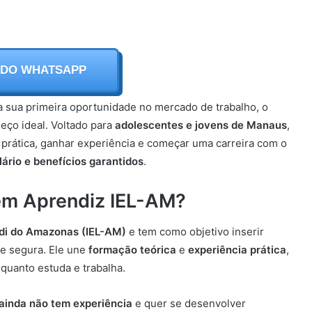
 DO WHATSAPP
a sua primeira oportunidade no mercado de trabalho, o
ço ideal. Voltado para
adolescentes e jovens de Manaus
,
 prática, ganhar experiência e começar uma carreira com o
alário e benefícios garantidos
.
em Aprendiz IEL-AM?
odi do Amazonas (IEL-AM)
e tem como objetivo inserir
 e segura. Ele une
formação teórica
e
experiência prática
,
quanto estuda e trabalha.
ainda não tem experiência
e quer se desenvolver