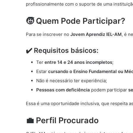
profissionalmente com o suporte de uma instituiçã
🧒 Quem Pode Participar?
Para se inscrever no
Jovem Aprendiz IEL-AM
, é n
✔️ Requisitos básicos:
Ter
entre 14 e 24 anos incompletos
;
Estar
cursando o Ensino Fundamental ou Mé
Não é necessário ter experiência;
Pessoas com deficiência
podem participar
se
Essa é uma oportunidade inclusiva, que respeita a
💼 Perfil Procurado