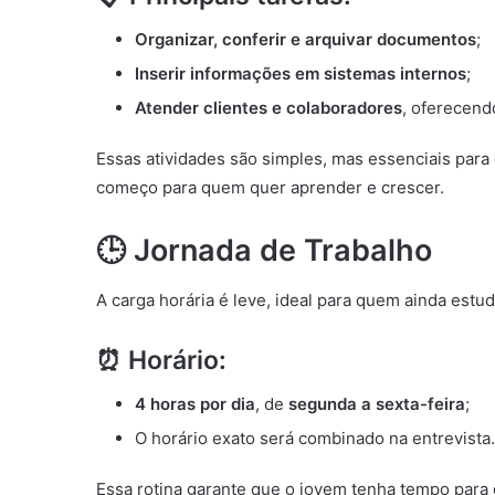
Organizar, conferir e arquivar documentos
;
Inserir informações em sistemas internos
;
Atender clientes e colaboradores
, oferecend
Essas atividades são simples, mas essenciais pa
começo para quem quer aprender e crescer.
🕒 Jornada de Trabalho
A carga horária é leve, ideal para quem ainda estud
⏰ Horário:
4 horas por dia
, de
segunda a sexta-feira
;
O horário exato será combinado na entrevista.
Essa rotina garante que o jovem tenha tempo para