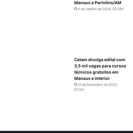
Manaus e Parintins/AM
4 de Janeiro de 2024, 02:06h
Cetam divulga edital com
3,5 mil vagas para cursos
técnicos gratuitos em
Manaus e interior
21 de Dezembro de 2023,
07:31h