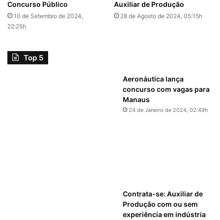
Concurso Público
Auxiliar de Produção
10 de Setembro de 2024,
28 de Agosto de 2024, 05:15h
22:25h
Top 5
Aeronáutica lança
concurso com vagas para
Manaus
24 de Janeiro de 2024, 02:49h
Contrata-se: Auxiliar de
Produção com ou sem
experiência em indústria