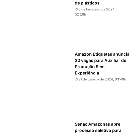
de plásticos
6 de Fevereiro de 2024,
02:26h
Amazon Etiquetas anuncia
20 vagas para Auxiliar de
Produção Sem
Experiência
31 de Janeiro de 2024, 03:49h
Senac Amazonas abre
processo seletivo para