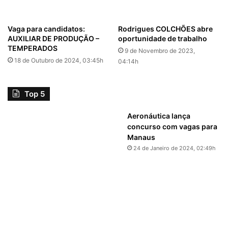
Vaga para candidatos:
Rodrigues COLCHÕES abre
AUXILIAR DE PRODUÇÃO –
oportunidade de trabalho
TEMPERADOS
9 de Novembro de 2023,
18 de Outubro de 2024, 03:45h
04:14h
Top 5
Aeronáutica lança
concurso com vagas para
Manaus
24 de Janeiro de 2024, 02:49h