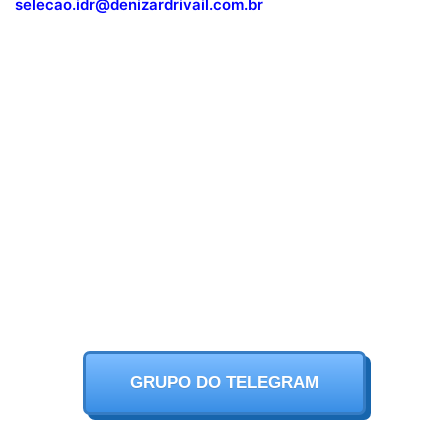
selecao.idr@denizardrivail.com.br
GRUPO DO TELEGRAM