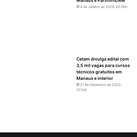
Manaus e Parintins/AM
4 de Janeiro de 2024, 02:06h
Cetam divulga edital com
3,5 mil vagas para cursos
técnicos gratuitos em
Manaus e interior
21 de Dezembro de 2023,
07:31h