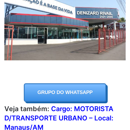
GRUPO DO WHATSAPP
Veja também:
Cargo: MOTORISTA
D/TRANSPORTE URBANO – Local:
Manaus/AM