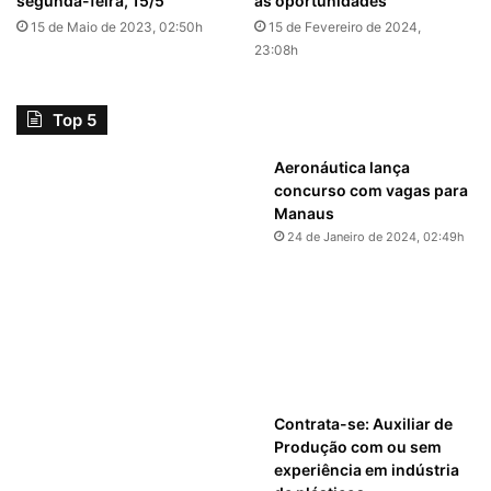
segunda-feira, 15/5
as oportunidades
15 de Maio de 2023, 02:50h
15 de Fevereiro de 2024,
23:08h
Top 5
Aeronáutica lança
concurso com vagas para
Manaus
24 de Janeiro de 2024, 02:49h
Contrata-se: Auxiliar de
Produção com ou sem
experiência em indústria