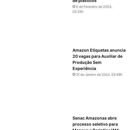
de plásticos
6 de Fevereiro de 2024,
02:26h
Amazon Etiquetas anuncia
20 vagas para Auxiliar de
Produção Sem
Experiência
31 de Janeiro de 2024, 03:49h
Senac Amazonas abre
processo seletivo para