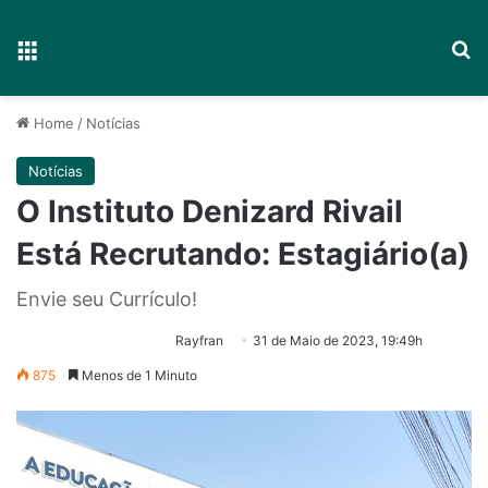
Menu
P
Home
/
Notícias
Notícias
O Instituto Denizard Rivail
Está Recrutando: Estagiário(a)
Envie seu Currículo!
Rayfran
31 de Maio de 2023, 19:49h
875
Menos de 1 Minuto