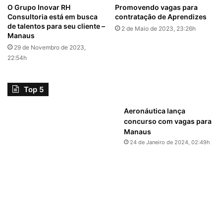
O Grupo Inovar RH
Promovendo vagas para
Consultoria está em busca
contratação de Aprendizes
de talentos para seu cliente –
2 de Maio de 2023, 23:26h
Manaus
29 de Novembro de 2023,
22:54h
Top 5
Aeronáutica lança
concurso com vagas para
Manaus
24 de Janeiro de 2024, 02:49h