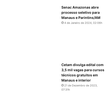
Senac Amazonas abre
processo seletivo para
Manaus e Parintins/AM
4 de Janeiro de 2024, 02:06h
Cetam divulga edital com
3,5 mil vagas para cursos
técnicos gratuitos em
Manaus e interior
21 de Dezembro de 2023,
07:31h