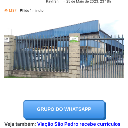
Rayfran
25 de Maio de 2023, 23:18h
1.137
lido 1 minuto
GRUPO DO WHATSAPP
Veja também:
Viação São Pedro recebe currículos