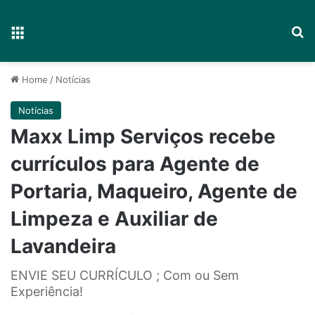
Menu
P
Home
/
Notícias
Notícias
Maxx Limp Serviços recebe
currículos para Agente de
Portaria, Maqueiro, Agente de
Limpeza e Auxiliar de
Lavandeira
ENVIE SEU CURRÍCULO ; Com ou Sem
Experiência!