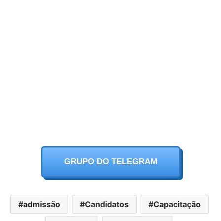
GRUPO DO TELEGRAM
admissão
Candidatos
Capacitação