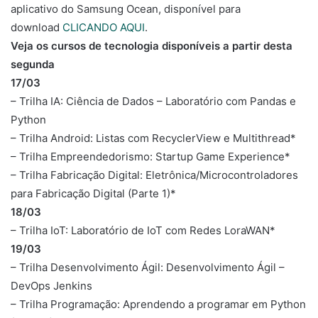
aplicativo do Samsung Ocean, disponível para
download
CLICANDO AQUI
.
Veja os cursos de tecnologia disponíveis a partir desta
segunda
17/03
– Trilha IA: Ciência de Dados – Laboratório com Pandas e
Python
– Trilha Android: Listas com RecyclerView e Multithread*
– Trilha Empreendedorismo: Startup Game Experience*
– Trilha Fabricação Digital: Eletrônica/Microcontroladores
para Fabricação Digital (Parte 1)*
18/03
– Trilha IoT: Laboratório de IoT com Redes LoraWAN*
19/03
– Trilha Desenvolvimento Ágil: Desenvolvimento Ágil –
DevOps Jenkins
– Trilha Programação: Aprendendo a programar em Python