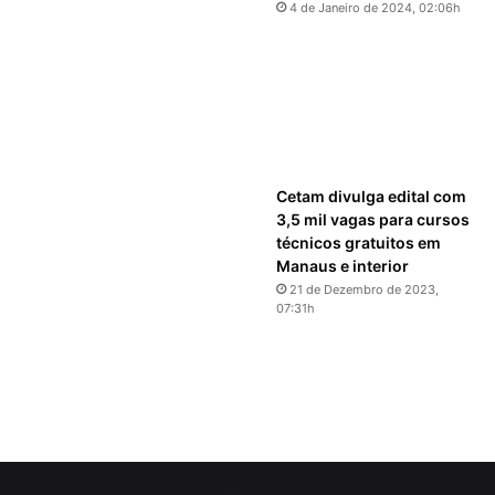
4 de Janeiro de 2024, 02:06h
Cetam divulga edital com
3,5 mil vagas para cursos
técnicos gratuitos em
Manaus e interior
21 de Dezembro de 2023,
07:31h