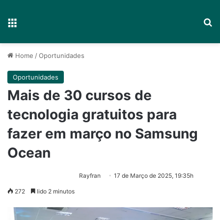
Menu
P
Home
/
Oportunidades
Oportunidades
Mais de 30 cursos de
tecnologia gratuitos para
fazer em março no Samsung
Ocean
Rayfran
17 de Março de 2025, 19:35h
272
lido 2 minutos