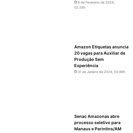
6 de Fevereiro de 2024,
02:26h
Amazon Etiquetas anuncia
20 vagas para Auxiliar de
Produção Sem
Experiência
31 de Janeiro de 2024, 03:49h
Senac Amazonas abre
processo seletivo para
Manaus e Parintins/AM