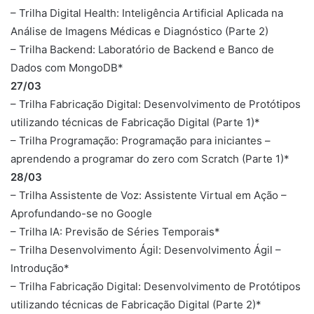
– Trilha Digital Health: Inteligência Artificial Aplicada na
Análise de Imagens Médicas e Diagnóstico (Parte 2)
– Trilha Backend: Laboratório de Backend e Banco de
Dados com MongoDB*
27/03
– Trilha Fabricação Digital: Desenvolvimento de Protótipos
utilizando técnicas de Fabricação Digital (Parte 1)*
– Trilha Programação: Programação para iniciantes –
aprendendo a programar do zero com Scratch (Parte 1)*
28/03
– Trilha Assistente de Voz: Assistente Virtual em Ação –
Aprofundando-se no Google
– Trilha IA: Previsão de Séries Temporais*
– Trilha Desenvolvimento Ágil: Desenvolvimento Ágil –
Introdução*
– Trilha Fabricação Digital: Desenvolvimento de Protótipos
utilizando técnicas de Fabricação Digital (Parte 2)*