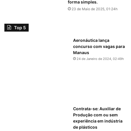
forma simples.
23 de Maio de 2025, 01:24h
Top 5
Aeronáutica lança
concurso com vagas para
Manaus
24 de Janeiro de 2024, 02:49h
Contrata-se: Auxiliar de
Produção com ou sem
experiência em indústria
de plásticos