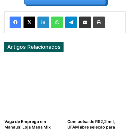
Facebook
X
LinkedIn
WhatsApp
Telegram
Partilhar Via Email
Imprimir
Artigos Relacionados
Vaga de Emprego em
Com bolsa de R$2,2 mil,
Manaus: Loja Mana Mix
UFAM abre seleção para