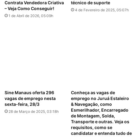
Contrata Vendedora Criativa
técnico de suporte
– Veja Como Conseguir!
4 de Fevereiro de 2025, 05:07h
1 de Abril de 2026, 05:09h
Sine Manaus oferta 296
Conheça as vagas de
vagas de emprego nesta
emprego no Juruá Estaleiro
sexta-feira, 28/3
& Navegação, como
Esmerilhador, Encarregado
28 de Março de 2025, 03:18h
de Montagem, Solda,
Transporte e outras. Veja os
requisitos, como se
candidatar e entenda tudo de