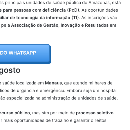
as principais unidades de saúde pública do Amazonas, está
e para pessoas com deficiência (PcD)
. As oportunidades
iliar de tecnologia da informação (TI)
. As inscrições vão
s pela
Associação de Gestão, Inovação e Resultados em
 DO WHATSAPP
Agosto
e saúde localizada em
Manaus
, que atende milhares de
icos de urgência e emergência. Embora seja um hospital
ção especializada na administração de unidades de saúde.
ncurso público
, mas sim por meio de
processo seletivo
er mais oportunidades de trabalho e garantir direitos