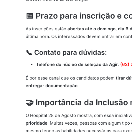
📅 Prazo para inscrição e c
As inscrições estão
abertas até o domingo, dia 6 
última hora. Os interessados devem entrar em cont
📞 Contato para dúvidas:
Telefone do núcleo de seleção da Agir
:
(62)
É por esse canal que os candidatos podem
tirar d
entregar documentação
.
🤝 Importância da Inclusão
O Hospital 28 de Agosto mostra, com essa iniciativ
prioridade
. Muitas vezes, pessoas com algum tipo
mesmo tendo as habilidades necessárias para exe