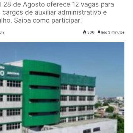
 28 de Agosto oferece 12 vagas para
cargos de auxiliar administrativo e
julho. Saiba como participar!
33h
306
lido 3 minutos