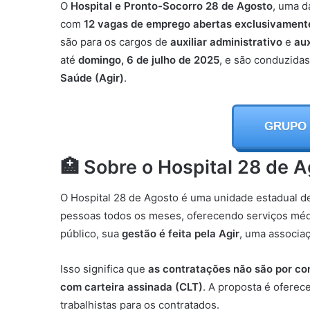
O
Hospital e Pronto-Socorro 28 de Agosto
, uma d
com
12 vagas de emprego abertas exclusivament
são para os cargos de
auxiliar administrativo
e
aux
até
domingo, 6 de julho de 2025
, e são conduzida
Saúde (Agir)
.
GRUPO
🏥 Sobre o Hospital 28 de 
O Hospital 28 de Agosto é uma unidade estadual d
pessoas todos os meses, oferecendo serviços méd
público, sua
gestão é feita pela Agir
, uma associa
Isso significa que
as contratações não são por co
com carteira assinada (CLT)
. A proposta é oferec
trabalhistas para os contratados.