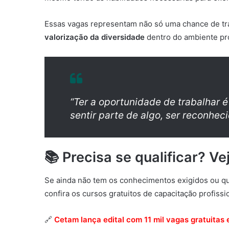
Essas vagas representam não só uma chance de t
valorização da diversidade
dentro do ambiente pro
“Ter a oportunidade de trabalhar é
sentir parte de algo, ser reconhec
📚 Precisa se qualificar? Ve
Se ainda não tem os conhecimentos exigidos ou qu
confira os cursos gratuitos de capacitação profiss
🔗
Cetam lança edital com 11 mil vagas gratuitas 