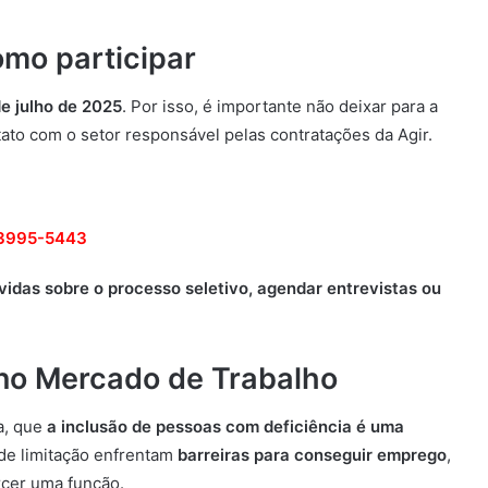
omo participar
de julho de 2025
. Por isso, é importante não deixar para a
ato com o setor responsável pelas contratações da Agir.
 3995-5443
úvidas sobre o processo seletivo, agendar entrevistas ou
 no Mercado de Trabalho
a, que
a inclusão de pessoas com deficiência é uma
 de limitação enfrentam
barreiras para conseguir emprego
,
rcer uma função.