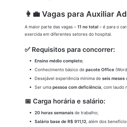
👩‍💼 Vagas para Auxiliar A
A maior parte das vagas –
11 no total
– é para o ca
exercida em diferentes setores do hospital.
✅ Requisitos para concorrer:
Ensino médio completo
;
Conhecimento básico de
pacote Office
(Word,
Desejável experiência mínima de
seis meses
Ser uma
pessoa com deficiência
, com laudo 
📅 Carga horária e salário:
20 horas semanais
de trabalho;
Salário base de R$ 911,12
, além dos benefício