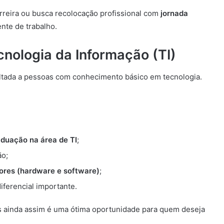
rreira ou busca recolocação profissional com
jornada
nte de trabalho.
cnologia da Informação (TI)
oltada a pessoas com conhecimento básico em tecnologia.
aduação na área de TI
;
ão;
res (hardware e software)
;
iferencial importante.
s ainda assim é uma ótima oportunidade para quem deseja