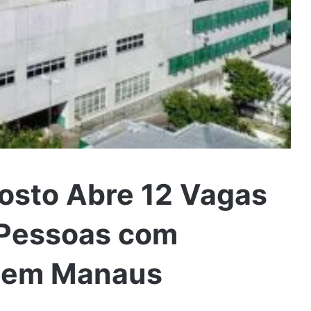
gosto Abre 12 Vagas
 Pessoas com
) em Manaus