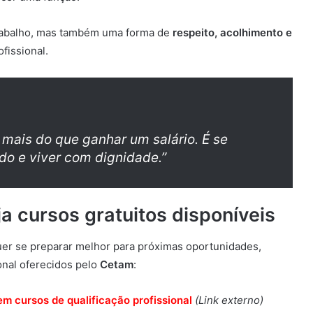
rabalho, mas também uma forma de
respeito, acolhimento e
fissional.
 mais do que ganhar um salário. É se
ido e viver com dignidade.”
ja cursos gratuitos disponíveis
er se preparar melhor para próximas oportunidades,
ional oferecidos pelo
Cetam
:
em cursos de qualificação profissional
(Link externo)