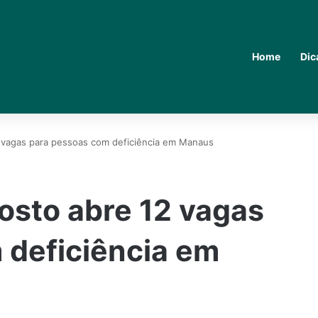
Home
Dic
2 vagas para pessoas com deficiência em Manaus
osto abre 12 vagas
 deficiência em