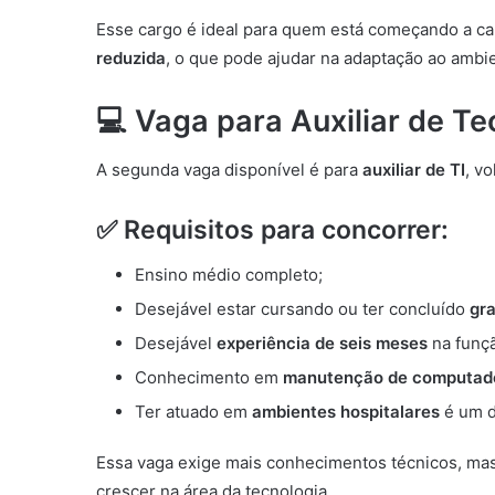
Esse cargo é ideal para quem está começando a ca
reduzida
, o que pode ajudar na adaptação ao ambie
💻 Vaga para Auxiliar de Te
A segunda vaga disponível é para
auxiliar de TI
, v
✅ Requisitos para concorrer:
Ensino médio completo;
Desejável estar cursando ou ter concluído
gr
Desejável
experiência de seis meses
na funç
Conhecimento em
manutenção de computado
Ter atuado em
ambientes hospitalares
é um d
Essa vaga exige mais conhecimentos técnicos, ma
crescer na área da tecnologia.