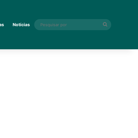
Pesquisar
as
Notícias
por