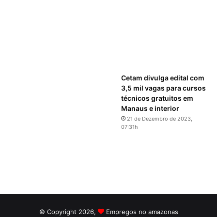
Cetam divulga edital com
3,5 mil vagas para cursos
técnicos gratuitos em
Manaus e interior
21 de Dezembro de 2023,
07:31h
© Copyright 2026,
Empregos no amazonas