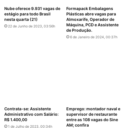
Nube oferece 9.931 vagas de
Formapack Embalagens
estágio para todo Brasil
Plásticas abre vagas para
nesta quarta (21)
Almoxarife, Operador de
Máquina, PCD e Assistente
22 de Junho de 2023, 03:56h
de Produção.
6 de Janeiro de 2024, 00:37h
Contrata-se: Assistente
Emprego: montador naval e
Administrativo com Salário:
supervisor de restaurante
R$ 1.400,00
entre as 108 vagas do Sine
AM; confira
1 de Julho de 2023, 00:34h