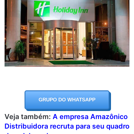
GRUPO DO WHATSAPP
Veja também:
A empresa Amazônico
Distribuidora recruta para seu quadro