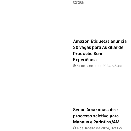
02:26h
Amazon Etiquetas anuncia
20 vagas para Auxiliar de
Produção Sem
Experiência
31 de Janeiro de 2024, 03:49h
Senac Amazonas abre
processo seletivo para
Manaus e Parintins/AM
4 de Janeiro de 2024, 02:06h