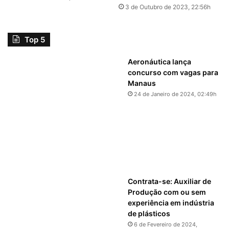
3 de Outubro de 2023, 22:56h
Top 5
Aeronáutica lança
concurso com vagas para
Manaus
24 de Janeiro de 2024, 02:49h
Contrata-se: Auxiliar de
Produção com ou sem
experiência em indústria
de plásticos
6 de Fevereiro de 2024,