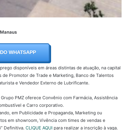
m Manaus
 DO WHATSAPP
ego disponíveis em áreas distintas de atuação, na capital
s de Promotor de Trade e Marketing, Banco de Talentos
aturista e Vendedor Externo de Lubrificante.
o Grupo PMZ oferece Convênio com Farmácia, Assistência
combustível e Carro corporativo.
sando, em Publicidade e Propaganda, Marketing ou
utos em showroom, Vivência com times de vendas e
” Definitiva.
CLIQUE AQUI
para realizar a inscrição à vaga.