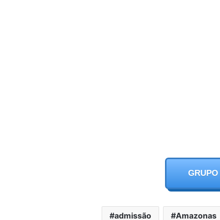
GRUPO
admissão
Amazonas