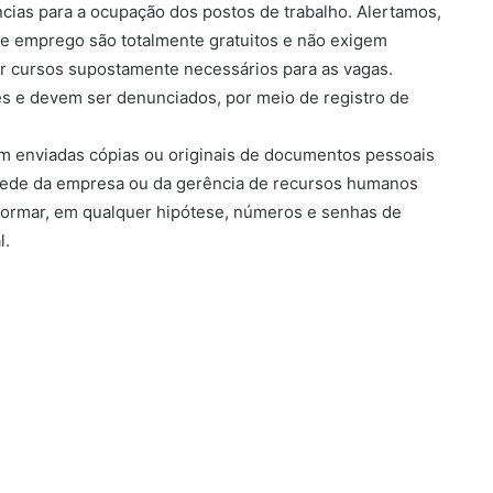
cias para a ocupação dos postos de trabalho. Alertamos,
de emprego são totalmente gratuitos e não exigem
r cursos supostamente necessários para as vagas.
es e devem ser denunciados, por meio de registro de
 enviadas cópias ou originais de documentos pessoais
a sede da empresa ou da gerência de recursos humanos
formar, em qualquer hipótese, números e senhas de
l.