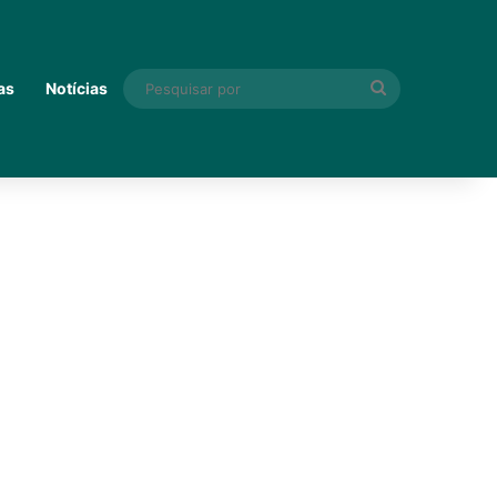
Pesquisar
as
Notícias
por