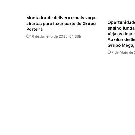
Montador de delivery e mais vagas
Oportunidad
abertas para fazer parte do Grupo
ensino funda
Porteira
Veja os detal
16 de Janeiro de 2025, 01:38h
Auxiliar de S
Grupo Mega,
7 de Maio de 