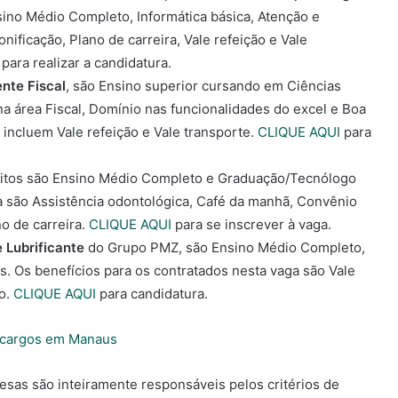
nsino Médio Completo, Informática básica, Atenção e
ficação, Plano de carreira, Vale refeição e Vale
para realizar a candidatura.
ente Fiscal
, são Ensino superior cursando em Ciências
na área Fiscal, Domínio nas funcionalidades do excel e Boa
 incluem Vale refeição e Vale transporte.
CLIQUE AQUI
para
itos são Ensino Médio Completo e Graduação/Tecnólogo
ga são Assistência odontológica, Café da manhã, Convênio
no de carreira.
CLIQUE AQUI
para se inscrever à vaga.
 Lubrificante
do Grupo PMZ, são Ensino Médio Completo,
s. Os benefícios para os contratados nesta vaga são Vale
vo.
CLIQUE AQUI
para candidatura.
 cargos em Manaus
s são inteiramente responsáveis pelos critérios de