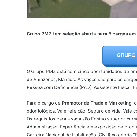
Grupo PMZ tem seleção aberta para 5 cargos e
GRUPO
O Grupo PMZ está com cinco oportunidades de empr
do Amazonas, Manaus. As vagas são para os cargo
Pessoa com Deficiência (PcD), Assistente Fiscal, F
Para o cargo de
Promotor de Trade e Marketing
, 
odontológica, Vale refeição, Seguro de vida, Vale 
Os requisitos para a vaga são Ensino superior cur
Administração, Experiência em exposição de prod
Carteira Nacional de Habilitação (CNH) categoria “B