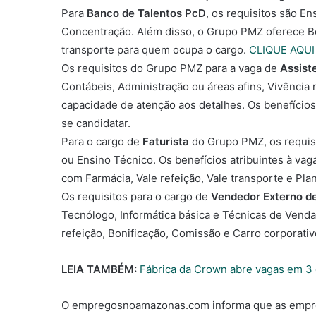
Para
Banco de Talentos PcD
, os requisitos são E
Concentração. Além disso, o Grupo PMZ oferece Boni
transporte para quem ocupa o cargo.
CLIQUE AQUI
Os requisitos do Grupo PMZ para a vaga de
Assist
Contábeis, Administração ou áreas afins, Vivência 
capacidade de atenção aos detalhes. Os benefícios
se candidatar.
Para o cargo de
Faturista
do Grupo PMZ, os requis
ou Ensino Técnico. Os benefícios atribuintes à va
com Farmácia, Vale refeição, Vale transporte e Pla
Os requisitos para o cargo de
Vendedor Externo de
Tecnólogo, Informática básica e Técnicas de Venda
refeição, Bonificação, Comissão e Carro corporati
LEIA TAMBÉM:
Fábrica da Crown abre vagas em 3
O empregosnoamazonas.com informa que as empresa