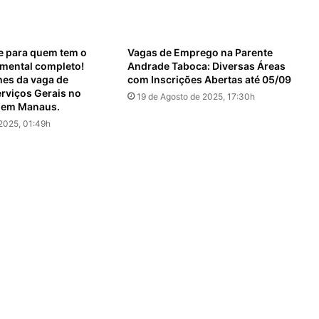
e para quem tem o
Vagas de Emprego na Parente
mental completo!
Andrade Taboca: Diversas Áreas
hes da vaga de
com Inscrições Abertas até 05/09
erviços Gerais no
19 de Agosto de 2025, 17:30h
 em Manaus.
2025, 01:49h