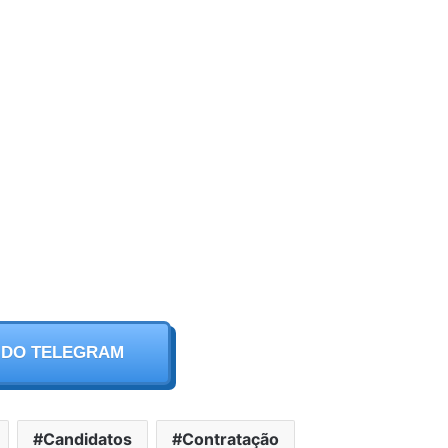
 DO TELEGRAM
Candidatos
Contratação