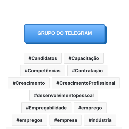
GRUPO DO TELEGRAM
Candidatos
Capacitação
Competências
Contratação
Crescimento
CrescimentoProfissional
desenvolvimentopessoal
Empregabilidade
emprego
empregos
empresa
indústria