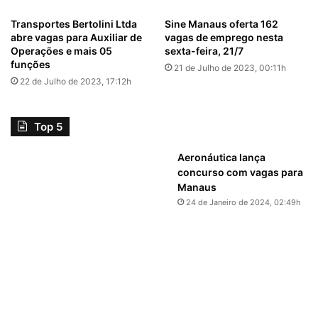
Transportes Bertolini Ltda
Sine Manaus oferta 162
abre vagas para Auxiliar de
vagas de emprego nesta
Operações e mais 05
sexta-feira, 21/7
funções
21 de Julho de 2023, 00:11h
22 de Julho de 2023, 17:12h
Top 5
Aeronáutica lança
concurso com vagas para
Manaus
24 de Janeiro de 2024, 02:49h