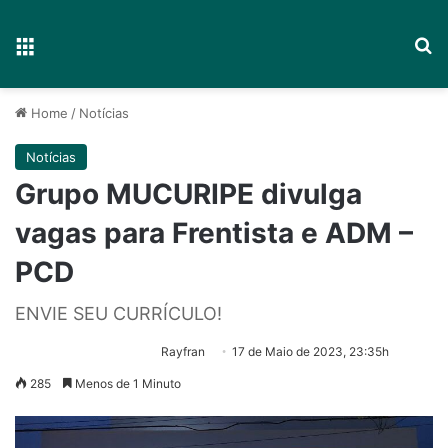
Menu
P
Home
/
Notícias
Notícias
Grupo MUCURIPE divulga
vagas para Frentista e ADM –
PCD
ENVIE SEU CURRÍCULO!
Rayfran
17 de Maio de 2023, 23:35h
285
Menos de 1 Minuto