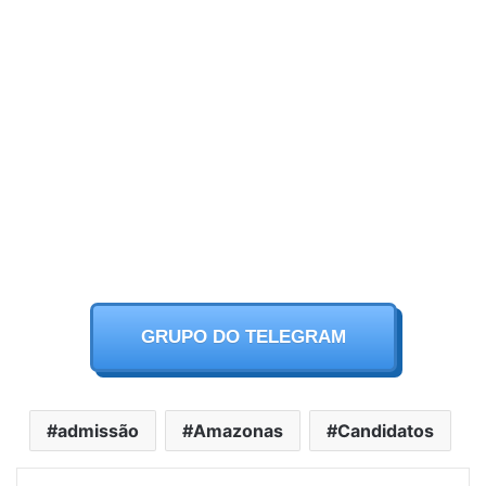
GRUPO DO TELEGRAM
admissão
Amazonas
Candidatos