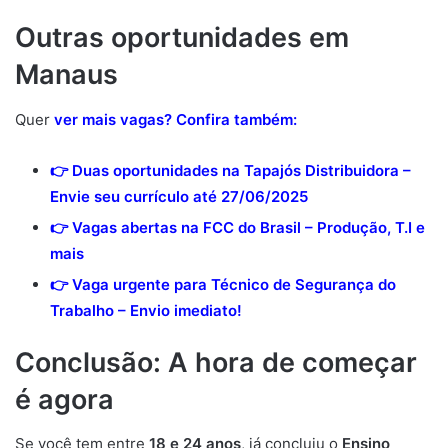
Outras oportunidades em
Manaus
Quer
ver mais vagas? Confira também:
👉
Duas oportunidades na Tapajós Distribuidora –
Envie seu currículo até 27/06/2025
👉
Vagas abertas na FCC do Brasil – Produção, T.I e
mais
👉
Vaga urgente para Técnico de Segurança do
Trabalho – Envio imediato!
Conclusão: A hora de começar
é agora
Se você tem entre
18 e 24 anos
, já concluiu o
Ensino