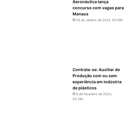
Aeronáutica lança
concurso com vagas para
Manaus
24 de Janeiro de 2024, 02:49h
Contrata-se: Auxiliar de
Produção com ou sem
experiência em indústria
de plásticos
6 de Fevereiro de 2024,
02:26h