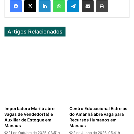
Facebook
X
LinkedIn
WhatsApp
Telegram
Partilhar Via Email
Imprimir
Artigos Relacionados
Importadora Marilú abre
Centro Educacional Estrelas
vagas de Vendedor(a) e
do Amanhã abre vaga para
Auxiliar de Estoque em
Recursos Humanos em
Manaus
Manaus
21 de Outubro de 2025, 03:51h
2 de Junho de 2026, 05:41h