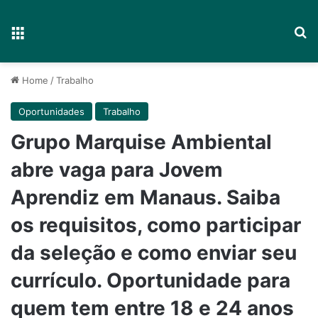
Menu
P
Home
/
Trabalho
Oportunidades
Trabalho
Grupo Marquise Ambiental
abre vaga para Jovem
Aprendiz em Manaus. Saiba
os requisitos, como participar
da seleção e como enviar seu
currículo. Oportunidade para
quem tem entre 18 e 24 anos