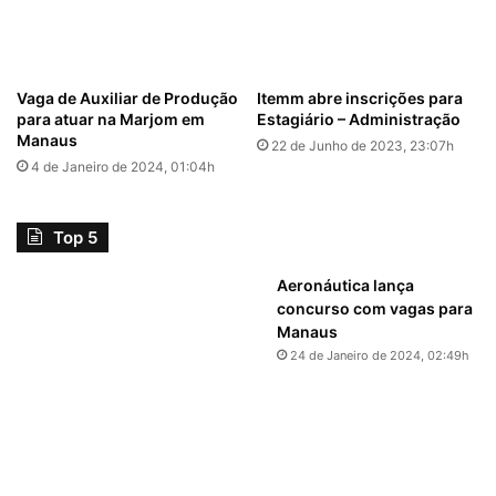
Vaga de Auxiliar de Produção
Itemm abre inscrições para
para atuar na Marjom em
Estagiário – Administração
Manaus
22 de Junho de 2023, 23:07h
4 de Janeiro de 2024, 01:04h
Top 5
Aeronáutica lança
concurso com vagas para
Manaus
24 de Janeiro de 2024, 02:49h