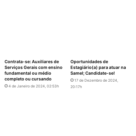
Contrata-se: Auxiliares de
Oportunidades de
Serviços Gerais com ensino
Estagiário(a) para atuar na
fundamental ou médio
Samel; Candidate-se!
completo ou cursando
17 de Dezembro de 2024,
4 de Janeiro de 2024, 02:53h
20:17h