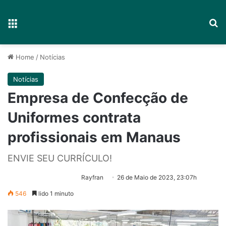
Menu
P
Home
/
Notícias
Notícias
Empresa de Confecção de
Uniformes contrata
profissionais em Manaus
ENVIE SEU CURRÍCULO!
Rayfran
26 de Maio de 2023, 23:07h
546
lido 1 minuto