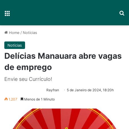
Menu
P
Home
/
Notícias
Notícias
Delícias Manauara abre vagas
de emprego
Envie seu Currículo!
Rayfran
5 de Janeiro de 2024, 18:20h
1.207
Menos de 1 Minuto