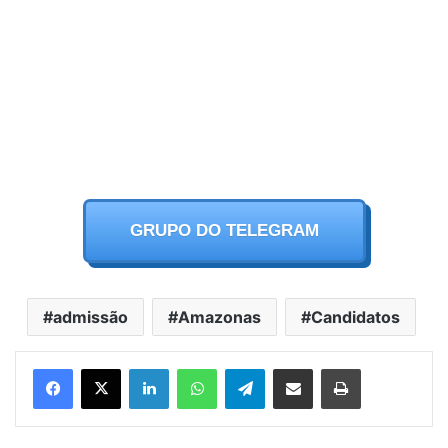
GRUPO DO TELEGRAM
admissão
Amazonas
Candidatos
Facebook
X
LinkedIn
WhatsApp
Telegram
Partilhar Via Email
Imprimir