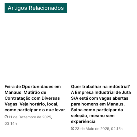
Artigos Relacionados
Feira de Oportunidades em
Quer trabalhar na indústria?
Manaus: Mutirão de
A Empresa Industrial de Juta
Contratação com Diversas
S/A está com vagas abertas
Vagas. Veja horário, local,
para homens em Manaus.
como participar e o que levar.
Saiba como participar da
seleção, mesmo sem
11 de Dezembro de 2025,
experiência.
03:14h
23 de Maio de 2025, 02:15h