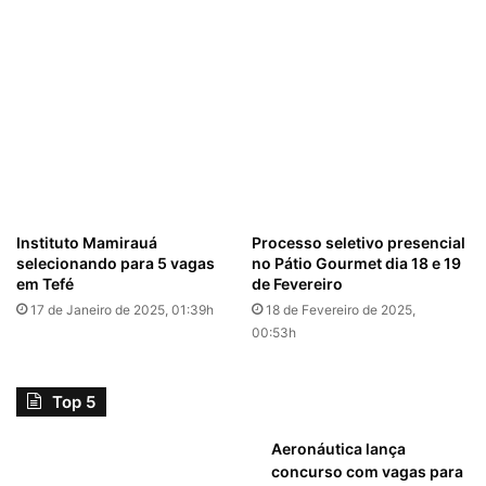
Instituto Mamirauá
Processo seletivo presencial
selecionando para 5 vagas
no Pátio Gourmet dia 18 e 19
em Tefé
de Fevereiro
17 de Janeiro de 2025, 01:39h
18 de Fevereiro de 2025,
00:53h
Top 5
Aeronáutica lança
concurso com vagas para