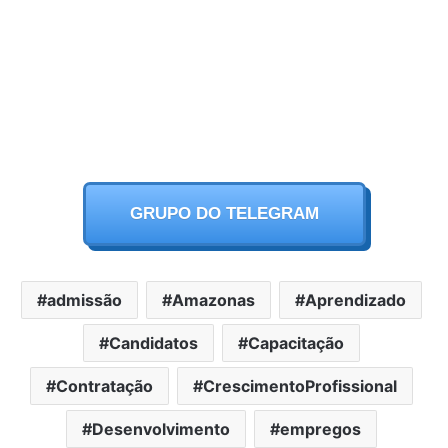
GRUPO DO TELEGRAM
admissão
Amazonas
Aprendizado
Candidatos
Capacitação
Contratação
CrescimentoProfissional
Desenvolvimento
empregos