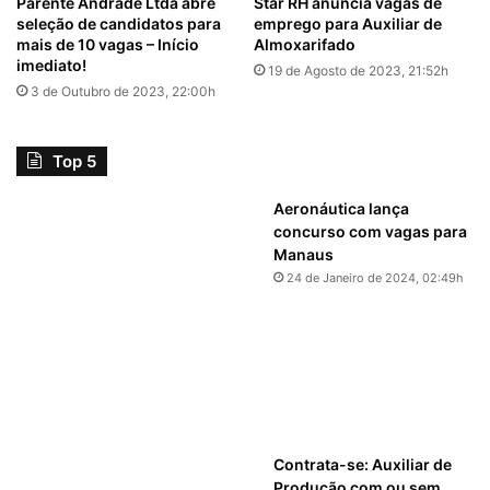
Parente Andrade Ltda abre
Star RH anuncia vagas de
seleção de candidatos para
emprego para Auxiliar de
mais de 10 vagas – Início
Almoxarifado
imediato!
19 de Agosto de 2023, 21:52h
3 de Outubro de 2023, 22:00h
Top 5
Aeronáutica lança
concurso com vagas para
Manaus
24 de Janeiro de 2024, 02:49h
Contrata-se: Auxiliar de
Produção com ou sem