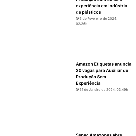
experiência em indústria
de plásticos
6 de Fevereiro de 2024,
02:26h
Amazon Etiquetas anuncia
20 vagas para Auxiliar de
Produção Sem
Experiência
31 de Janeiro de 2024, 03:49h
Senac Amazonas abre