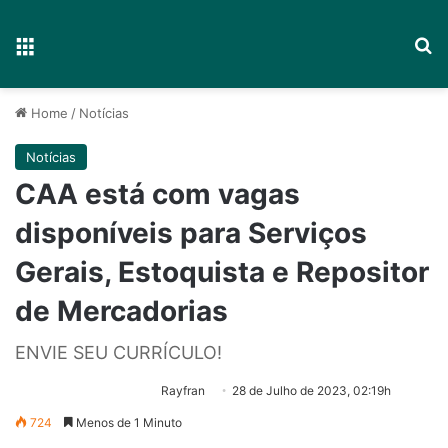
Menu
P
Home
/
Notícias
Notícias
CAA está com vagas
disponíveis para Serviços
Gerais, Estoquista e Repositor
de Mercadorias
ENVIE SEU CURRÍCULO!
Rayfran
28 de Julho de 2023, 02:19h
724
Menos de 1 Minuto