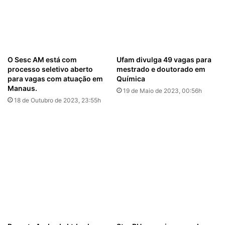
O Sesc AM está com
Ufam divulga 49 vagas para
processo seletivo aberto
mestrado e doutorado em
para vagas com atuação em
Química
Manaus.
19 de Maio de 2023, 00:56h
18 de Outubro de 2023, 23:55h