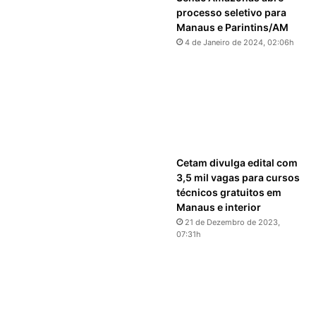
processo seletivo para
Manaus e Parintins/AM
4 de Janeiro de 2024, 02:06h
Cetam divulga edital com
3,5 mil vagas para cursos
técnicos gratuitos em
Manaus e interior
21 de Dezembro de 2023,
07:31h