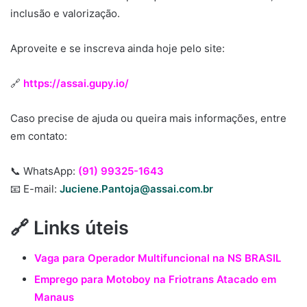
inclusão e valorização.
Aproveite e se inscreva ainda hoje pelo site:
🔗
https://assai.gupy.io/
Caso precise de ajuda ou queira mais informações, entre
em contato:
📞 WhatsApp:
(91) 99325-1643
📧 E-mail:
Juciene.Pantoja@assai.com.br
🔗 Links úteis
Vaga para Operador Multifuncional na NS BRASIL
Emprego para Motoboy na Friotrans Atacado em
Manaus