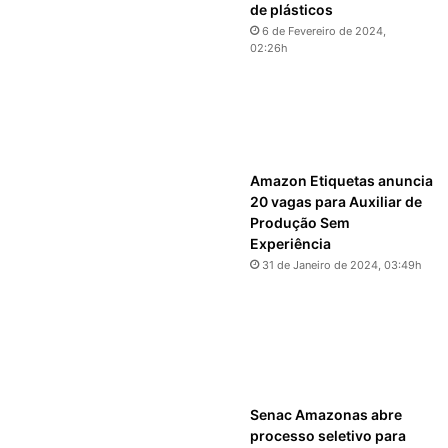
de plásticos
6 de Fevereiro de 2024,
02:26h
Amazon Etiquetas anuncia
20 vagas para Auxiliar de
Produção Sem
Experiência
31 de Janeiro de 2024, 03:49h
Senac Amazonas abre
processo seletivo para