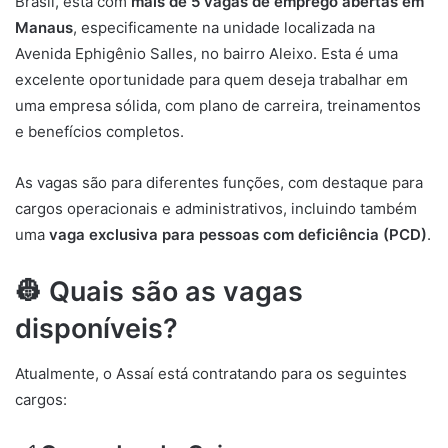
Brasil, está com
mais de 5 vagas de emprego abertas em
Manaus
, especificamente na unidade localizada na
Avenida Ephigênio Salles, no bairro Aleixo. Esta é uma
excelente oportunidade para quem deseja trabalhar em
uma empresa sólida, com plano de carreira, treinamentos
e benefícios completos.
As vagas são para diferentes funções, com destaque para
cargos operacionais e administrativos, incluindo também
uma
vaga exclusiva para pessoas com deficiência (PCD)
.
👷 Quais são as vagas
disponíveis?
Atualmente, o Assaí está contratando para os seguintes
cargos: