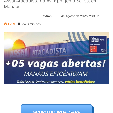
Assaí Atacadista da Av. Ephigênio Salles, em
Manaus.
Rayfran
5 de Agosto de 2025, 23:48h
1.299
lido 3 minutos
GRUPO DO WHATSAPP