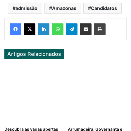
admissão
Amazonas
Candidatos
Facebook
X
LinkedIn
WhatsApp
Telegram
Partilhar Via Email
Imprimir
Artigos Relacionados
Descubra as vagas abertas
Arrumadeira, Governanta e