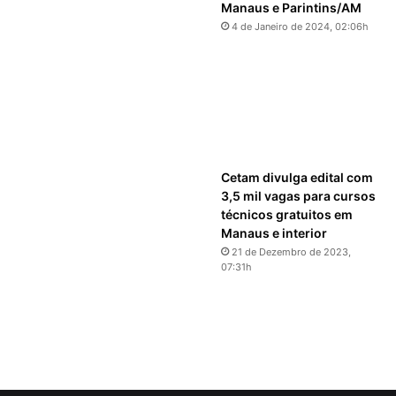
Manaus e Parintins/AM
4 de Janeiro de 2024, 02:06h
Cetam divulga edital com
3,5 mil vagas para cursos
técnicos gratuitos em
Manaus e interior
21 de Dezembro de 2023,
07:31h