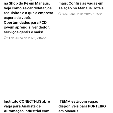
na Shop do Pé em Manaus.
mais: Confira as vagas em
Veja como se candidatar, os
seleção no Manaus Hotéis
requisitos e o que a empresa
6 de Janeiro de 2025, 19:58h
espera de você.
Oportunidades para PCD,
jovem aprendiz, vendedor,
serviços gerais e mais!
11 de Julho de 2025, 21:45h
Instituto CONECTHUS abre
ITEMM está com vagas
vaga para Analista de
disponíveis para PORTEIRO
Automação Industrial com
em Manaus