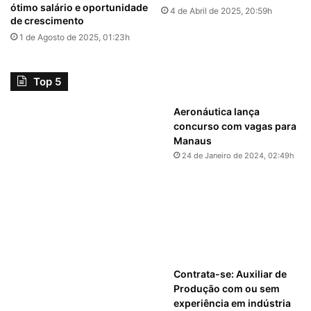
ótimo salário e oportunidade
4 de Abril de 2025, 20:59h
de crescimento
1 de Agosto de 2025, 01:23h
Top 5
Aeronáutica lança
concurso com vagas para
Manaus
24 de Janeiro de 2024, 02:49h
Contrata-se: Auxiliar de
Produção com ou sem
experiência em indústria