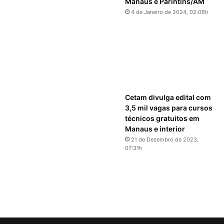
Manaus e Parintins/AM
4 de Janeiro de 2024, 02:06h
Cetam divulga edital com
3,5 mil vagas para cursos
técnicos gratuitos em
Manaus e interior
21 de Dezembro de 2023,
07:31h