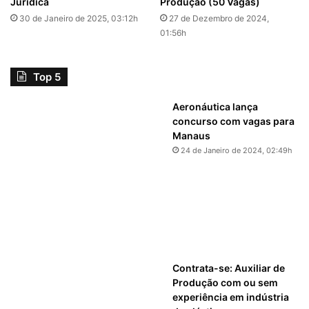
Jurídica
Produção (50 Vagas)
30 de Janeiro de 2025, 03:12h
27 de Dezembro de 2024,
01:56h
Top 5
Aeronáutica lança
concurso com vagas para
Manaus
24 de Janeiro de 2024, 02:49h
Contrata-se: Auxiliar de
Produção com ou sem
experiência em indústria