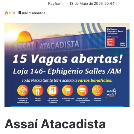
Rayfran
13 de Maio de 2026, 20:44h
518
lido 2 minutos
Assaí Atacadista