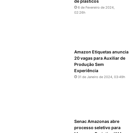
de plásticos
6 de Fevereiro de 2024,
02:26h
Amazon Etiquetas anuncia
20 vagas para Auxiliar de
Produção Sem
Experiência
31 de Janeiro de 2024, 03:49h
Senac Amazonas abre
processo seletivo para