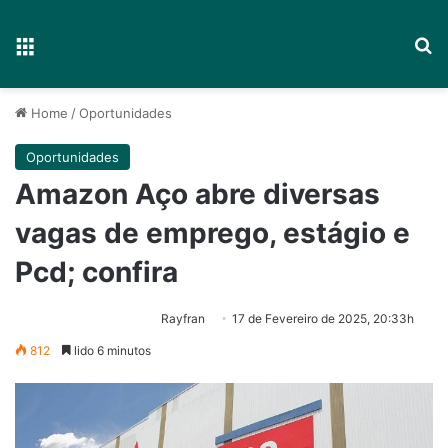
Menu
P
Home
/
Oportunidades
Oportunidades
Amazon Aço abre diversas
vagas de emprego, estágio e
Pcd; confira
Rayfran
17 de Fevereiro de 2025, 20:33h
812
lido 6 minutos