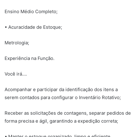
Ensino Médio Completo;
• Acuracidade de Estoque;
Metrologia;
Experiência na Função.
Você irá….
Acompanhar e participar da identificação dos itens a
serem contados para configurar o Inventário Rotativo;
Receber as solicitações de contagens, separar pedidos de
forma precisa e ágil, garantindo a expedição correta;
• Manter o estoque organizado, limpo e eficiente,