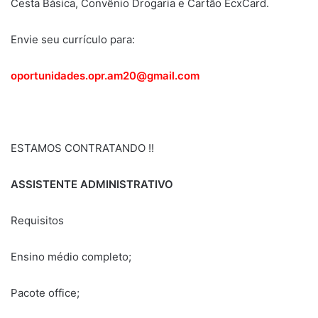
Cesta Básica, Convênio Drogaria e Cartão EcxCard.
Envie seu currículo para:
oportunidades.opr.am20@gmail.com
ESTAMOS CONTRATANDO !!
ASSISTENTE ADMINISTRATIVO
Requisitos
Ensino médio completo;
Pacote office;