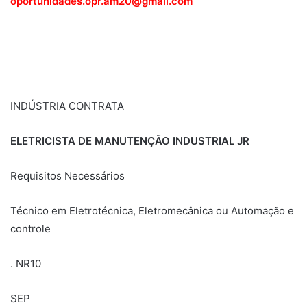
oportunidades.opr.am20@gmail.com
INDÚSTRIA CONTRATA
ELETRICISTA DE MANUTENÇÃO INDUSTRIAL JR
Requisitos Necessários
Técnico em Eletrotécnica, Eletromecânica ou Automação e
controle
. NR10
SEP