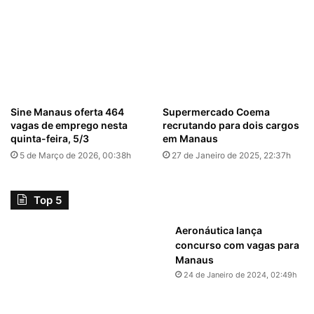
Sine Manaus oferta 464
Supermercado Coema
vagas de emprego nesta
recrutando para dois cargos
quinta-feira, 5/3
em Manaus
5 de Março de 2026, 00:38h
27 de Janeiro de 2025, 22:37h
Top 5
Aeronáutica lança
concurso com vagas para
Manaus
24 de Janeiro de 2024, 02:49h