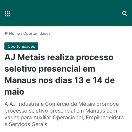
Menu
P
Home
/
Oportunidades
Oportunidades
AJ Metais realiza processo
seletivo presencial em
Manaus nos dias 13 e 14 de
maio
A AJ Indústria e Comércio de Metais promove
processo seletivo presencial em Manaus com
vagas para Auxiliar Operacional, Empilhadeirista
e Serviços Gerais.