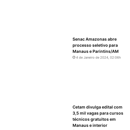
Senac Amazonas abre
processo seletivo para
Manaus e Parintins/AM
4 de Janeiro de 2024, 02:06h
Cetam divulga edital com
3,5 mil vagas para cursos
técnicos gratuitos em
Manaus e interior