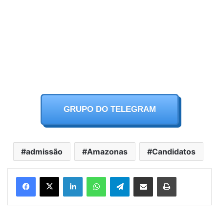
GRUPO DO TELEGRAM
admissão
Amazonas
Candidatos
Facebook
X
LinkedIn
WhatsApp
Telegram
Partilhar Via Email
Imprimir