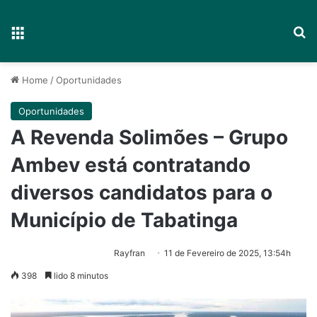
Menu
P
Home
/
Oportunidades
Oportunidades
A Revenda Solimões – Grupo
Ambev está contratando
diversos candidatos para o
Município de Tabatinga
Rayfran
11 de Fevereiro de 2025, 13:54h
398
lido 8 minutos