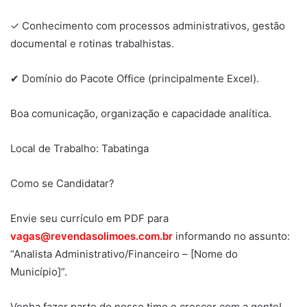
✓ Conhecimento com processos administrativos, gestão
documental e rotinas trabalhistas.
✔ Domínio do Pacote Office (principalmente Excel).
Boa comunicação, organização e capacidade analítica.
Local de Trabalho: Tabatinga
Como se Candidatar?
Envie seu currículo em PDF para
vagas@revendasolimoes.com.br
informando no assunto:
“Analista Administrativo/Financeiro – [Nome do
Município]”.
Venha fazer parte do nosso time e crescer com a gente!