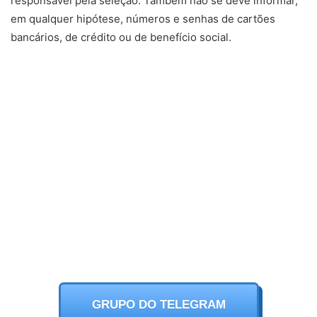
responsável pela seleção. Também não se deve informar,
em qualquer hipótese, números e senhas de cartões
bancários, de crédito ou de benefício social.
GRUPO DO TELEGRAM