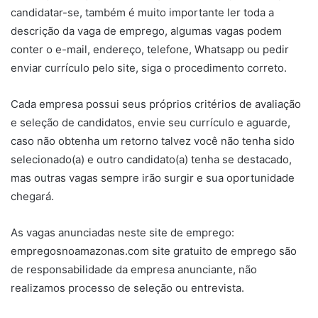
candidatar-se, também é muito importante ler toda a
descrição da vaga de emprego, algumas vagas podem
conter o e-mail, endereço, telefone, Whatsapp ou pedir
enviar currículo pelo site, siga o procedimento correto.
Cada empresa possui seus próprios critérios de avaliação
e seleção de candidatos, envie seu currículo e aguarde,
caso não obtenha um retorno talvez você não tenha sido
selecionado(a) e outro candidato(a) tenha se destacado,
mas outras vagas sempre irão surgir e sua oportunidade
chegará.
As vagas anunciadas neste site de emprego:
empregosnoamazonas.com site gratuito de emprego são
de responsabilidade da empresa anunciante, não
realizamos processo de seleção ou entrevista.